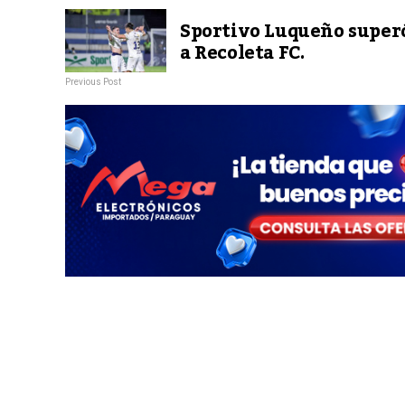
Sportivo Luqueño superó
a Recoleta FC.
Previous Post