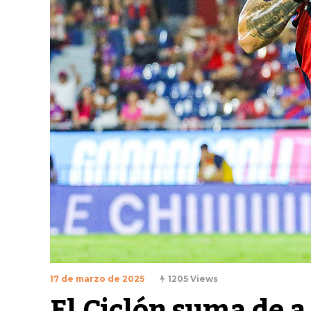
17 de marzo de 2025
1205 Views
El Ciclón suma de a 