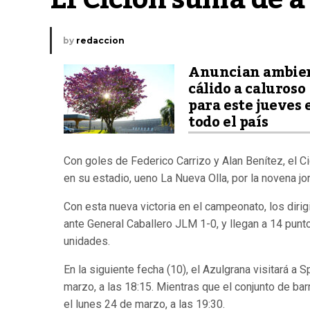
by
redaccion
Anuncian ambie
cálido a caluroso
para este jueves 
todo el país
Con goles de Federico Carrizo y Alan Benítez, el Ci
en su estadio, ueno La Nueva Olla, por la novena j
Con esta nueva victoria en el campeonato, los dirig
ante General Caballero JLM 1-0, y llegan a 14 punto
unidades.
En la siguiente fecha (10), el Azulgrana visitará a 
marzo, a las 18:15. Mientras que el conjunto de barr
el lunes 24 de marzo, a las 19:30.