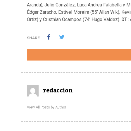
Aranda), Julio González, Luca Andrea Falabella y M
Édgar Zaracho, Estivel Moreira (55’ Allan Wlk), Kev
Ortiz) y Cristhian Ocampos (74’ Hugo Valdez).
DT:
SHARE
redaccion
View All Posts by Author