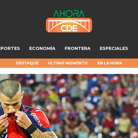
EPORTES
ECONOMÍA
FRONTERA
ESPECIALES
DESTAQUE
ÚLTIMO MOMENTO
EN LA HORA