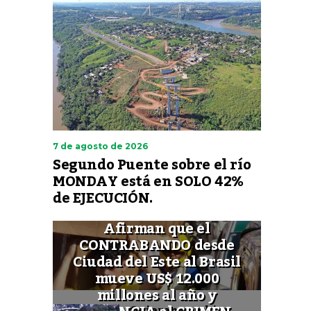
7 de agosto de 2026
Segundo Puente sobre el río
MONDAY está en SOLO 42%
de EJECUCIÓN.
Afirman que el
CONTRABANDO desde
Ciudad del Este al Brasil
mueve US$ 12.000
millones al año y