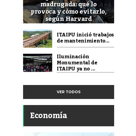
madrugada: qué lo
provoca y cómo evitarlo,
según Harvard
ITAIPU inició trabajos
de mantenimiento...
Iluminación
Monumental de
ITAIPU ya no ...
VER TODOS
Economía