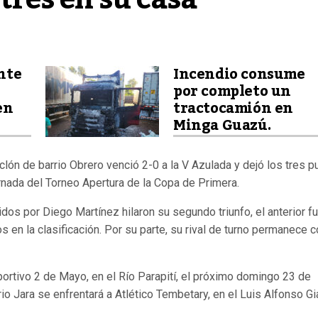
nte
Incendio consume
por completo un
en
tractocamión en
Minga Guazú.
clón de barrio Obrero venció 2-0 a la V Azulada y dejó los tres p
ornada del Torneo Apertura de la Copa de Primera.
idos por Diego Martínez hilaron su segundo triunfo, el anterior f
s en la clasificación. Por su parte, su rival de turno permanece 
Sportivo 2 de Mayo, en el Río Parapití, el próximo domingo 23 de
io Jara se enfrentará a Atlético Tembetary, en el Luis Alfonso Gi