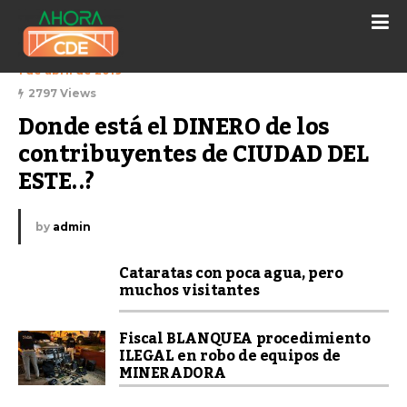
1 de abril de 2019
2797 Views
Donde está el DINERO de los 
contribuyentes de CIUDAD DEL 
ESTE..?
by
admin
Cataratas con poca agua, pero
muchos visitantes
Fiscal BLANQUEA procedimiento
ILEGAL en robo de equipos de
MINERADORA