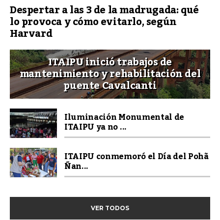
Despertar a las 3 de la madrugada: qué
lo provoca y cómo evitarlo, según
Harvard
ITAIPU inició trabajos de
mantenimiento y rehabilitación del
puente Cavalcanti
Iluminación Monumental de
ITAIPU ya no ...
ITAIPU conmemoró el Día del Pohã
Ñan...
VER TODOS