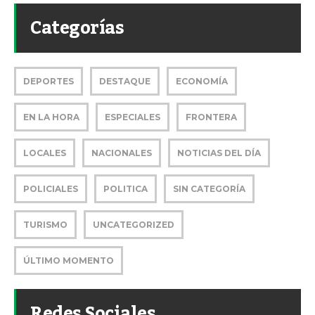
Categorías
DEPORTES
DESTAQUE
ECONOMÍA
EN LA HORA
ESPECIALES
FRONTERA
LOCALES
NACIONALES
NOTICIAS DEL DÍA
POLICIALES
POLITICA
SIN CATEGORÍA
TURISMO
UNCATEGORIZED
ÚLTIMO MOMENTO
Redes Sociales