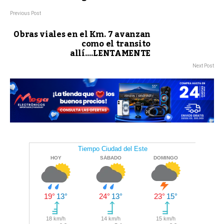
Previous Post
Obras viales en el Km. 7 avanzan
como el transito
allí….LENTAMENTE
Next Post