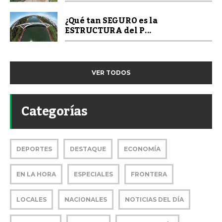
¿Qué tan SEGURO es la
ESTRUCTURA del P...
VER TODOS
Categorías
DEPORTES
DESTAQUE
ECONOMÍA
EN LA HORA
ESPECIALES
FRONTERA
LOCALES
NACIONALES
NOTICIAS DEL DÍA