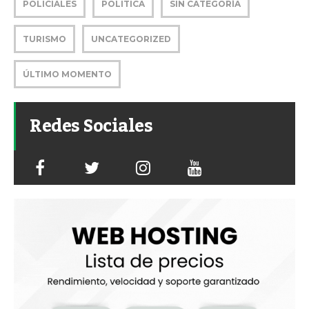
POLICIALES
POLITICA
SIN CATEGORÍA
TURISMO
UNCATEGORIZED
ÚLTIMO MOMENTO
Redes Sociales