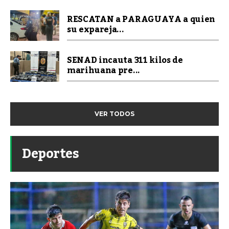
RESCATAN a PARAGUAYA a quien
su expareja...
SENAD incauta 311 kilos de
marihuana pre...
VER TODOS
Deportes