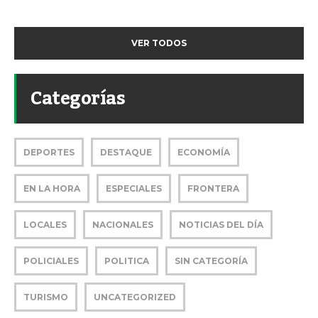
VER TODOS
Categorías
DEPORTES
DESTAQUE
ECONOMÍA
EN LA HORA
ESPECIALES
FRONTERA
LOCALES
NACIONALES
NOTICIAS DEL DÍA
POLICIALES
POLITICA
SIN CATEGORÍA
TURISMO
UNCATEGORIZED