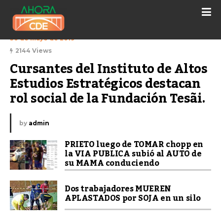
30 de mayo de 2019
2144 Views
Cursantes del Instituto de Altos 
Estudios Estratégicos destacan 
rol social de la Fundación Tesãi.
by
admin
PRIETO luego de TOMAR chopp en
la VIA PUBLICA subió al AUTO de
su MAMA conduciendo
Dos trabajadores MUEREN
APLASTADOS por SOJA en un silo