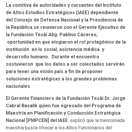
La comitiva de autoridades y cursantes del Instituto
de Altos Estudios Estratégicos (IAEE) dependiente
del Consejo de Defensa Nacional y la Presidencia de
la República se reunieron con el Gerente Ejecutivo de
la Fundación Tesãi Abg. Pablino Cáceres;
oportunidad en que elogiaron el rol protagónico de la
institución en lo social, asistencia médica y
desarrollo humano. Durante el encuentro
sostuvieron que los datos a ser colectados servirán
para tener una visión país a fin de proponer
soluciones estratégicas a los grandes problemas
nacionales
.
El Gerente Financiero de la Fundación Tes
ã
i Dr. Jorge
Cabral Basalik quien fue egresado del Programa de
Maestría en Planificación y Conducción Estratégica
Nacional [PMPCEN] del IAEE
explicó que la mencionada
maestría busca ofrecer a los Altos Funcionarios del