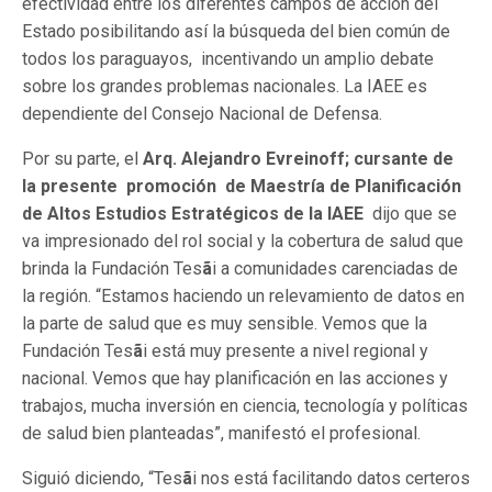
efectividad entre los diferentes campos de acción del
Estado posibilitando así la búsqueda del bien común de
todos los paraguayos, incentivando un amplio debate
sobre los grandes problemas nacionales. La IAEE es
dependiente del Consejo Nacional de Defensa.
Por su parte, el
Arq. Alejandro Evreinoff; cursante de
la presente promoción de Maestría de Planificación
de Altos Estudios Estratégicos de la IAEE
dijo que se
va impresionado del rol social y la cobertura de salud que
brinda la Fundación Tes
ã
i a comunidades carenciadas de
la región. “Estamos haciendo un relevamiento de datos en
la parte de salud que es muy sensible. Vemos que la
Fundación Tes
ã
i está muy presente a nivel regional y
nacional. Vemos que hay planificación en las acciones y
trabajos, mucha inversión en ciencia, tecnología y políticas
de salud bien planteadas”, manifestó el profesional.
Siguió diciendo, “Tes
ã
i nos está facilitando datos certeros