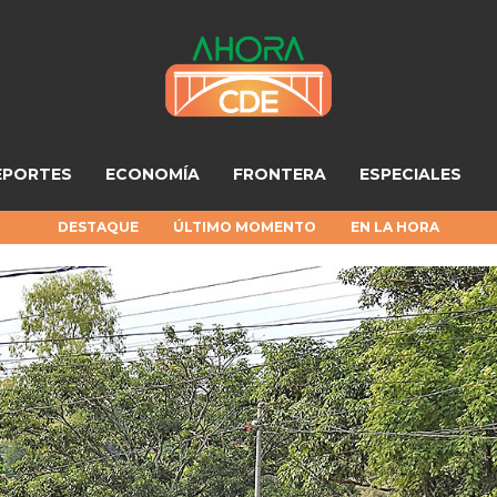
EPORTES
ECONOMÍA
FRONTERA
ESPECIALES
DESTAQUE
ÚLTIMO MOMENTO
EN LA HORA