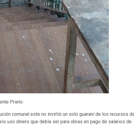
ente Prieto.
ción comunal este no invirtió un solo guaraní de los recursos de
ario uso dinero que debía ser para obras en pago de salarios de