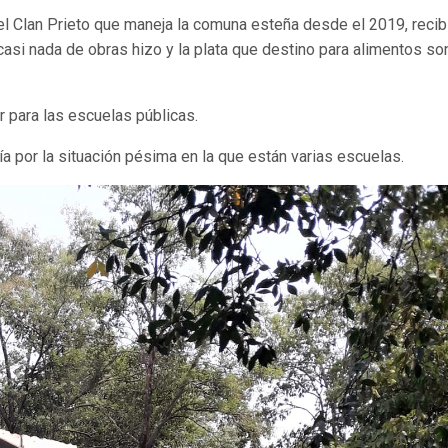
el Clan Prieto que maneja la comuna esteña desde el 2019, recib
si nada de obras hizo y la plata que destino para alimentos so
r para las escuelas públicas.
ía por la situación pésima en la que están varias escuelas.