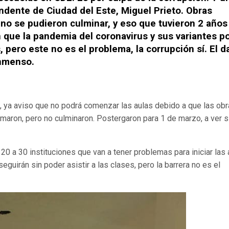
endente de Ciudad del Este, Miguel Prieto. Obras
o se pudieron culminar, y eso que tuvieron 2 años
 que la pandemia del coronavirus y sus variantes p
, pero este no es el problema, la corrupción sí. El 
inmenso.
1, ya aviso que no podrá comenzar las aulas debido a que las ob
maron, pero no culminaron. Postergaron para 1 de marzo, a ver s
0 a 30 instituciones que van a tener problemas para iniciar las 
guirán sin poder asistir a las clases, pero la barrera no es el