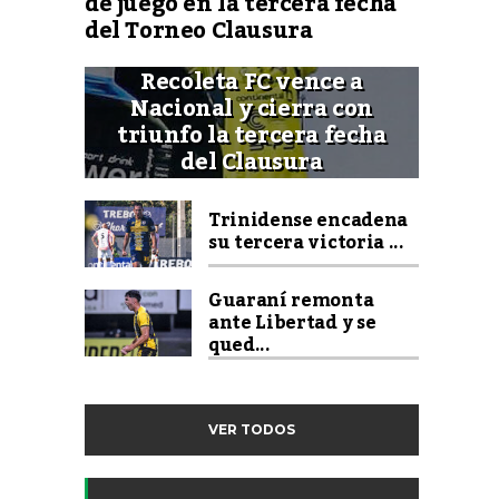
de juego en la tercera fecha
del Torneo Clausura
Recoleta FC vence a
Nacional y cierra con
triunfo la tercera fecha
del Clausura
Trinidense encadena
su tercera victoria ...
Guaraní remonta
ante Libertad y se
qued...
VER TODOS