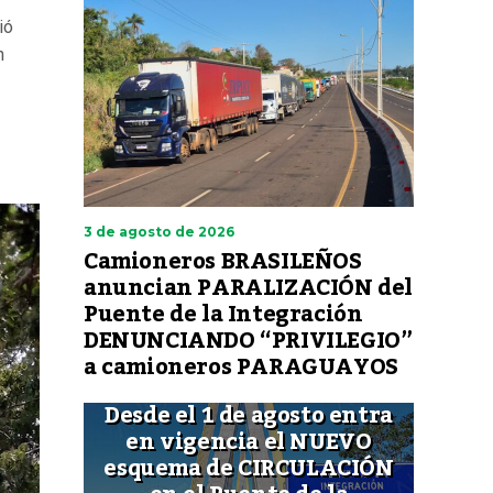
ió
n
3 de agosto de 2026
Camioneros BRASILEÑOS
anuncian PARALIZACIÓN del
Puente de la Integración
DENUNCIANDO “PRIVILEGIO”
a camioneros PARAGUAYOS
Desde el 1 de agosto entra
en vigencia el NUEVO
esquema de CIRCULACIÓN