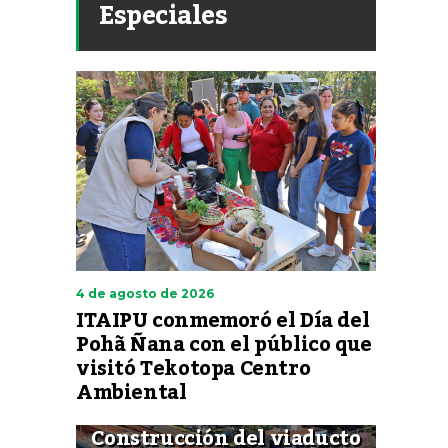
Especiales
4 de agosto de 2026
ITAIPU conmemoró el Día del
Pohã Ñana con el público que
visitó Tekotopa Centro
Ambiental
Construcción del viaducto