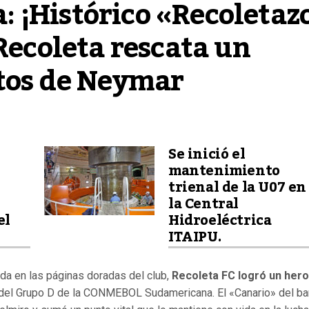
 ¡Histórico «Recoletazo
Recoleta rescata un 
tos de Neymar
Se inició el
mantenimiento
trienal de la U07 en
la Central
el
Hidroeléctrica
ITAIPU.
da en las páginas doradas del club,
Recoleta FC logró un hero
del Grupo D de la CONMEBOL Sudamericana. El «Canario» del bar