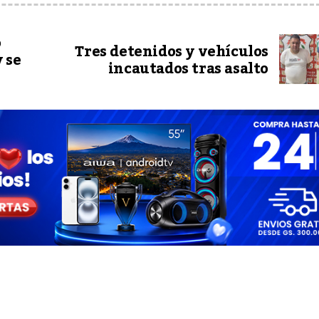
o
Tres detenidos y vehículos
 se
incautados tras asalto