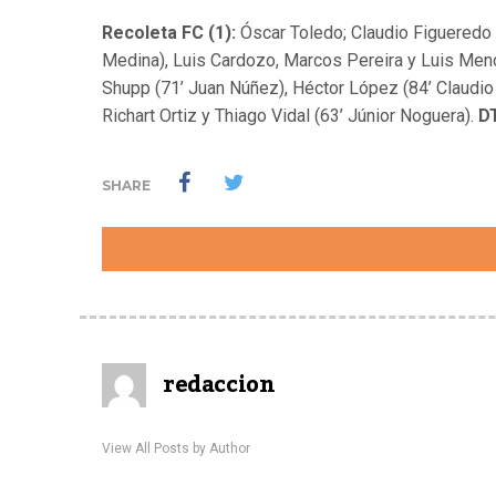
Recoleta FC (1):
Óscar Toledo; Claudio Figueredo 
Medina), Luis Cardozo, Marcos Pereira y Luis Me
Shupp (71’ Juan Núñez), Héctor López (84’ Claudio
Richart Ortiz y Thiago Vidal (63’ Júnior Noguera).
D
SHARE
redaccion
View All Posts by Author