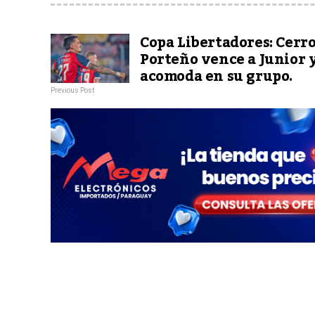
Copa Libertadores: Cerr
Porteño vence a Junior y
acomoda en su grupo.
Previous Post