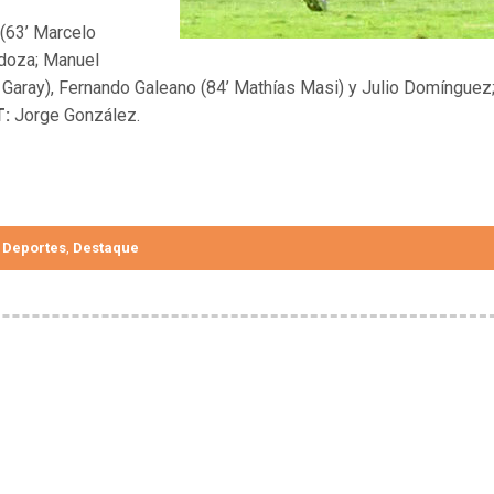
(63’ Marcelo
ndoza; Manuel
 Garay), Fernando Galeano (84’ Mathías Masi) y Julio Domínguez
T:
Jorge González.
Deportes
Destaque
,