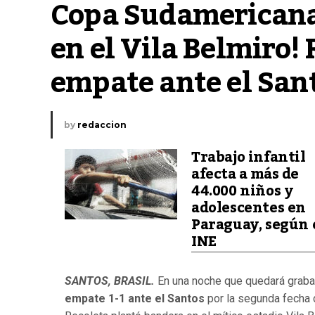
Copa Sudamericana:
en el Vila Belmiro! 
empate ante el San
by
redaccion
Trabajo infantil
afecta a más de
44.000 niños y
adolescentes en
Paraguay, según 
INE
SANTOS, BRASIL.
En una noche que quedará graba
empate 1-1 ante el Santos
por la segunda fecha 