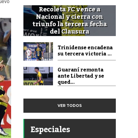
uevo
Recoleta FC vence a
Nacional y cierra con
triunfo la tercera fecha
del Clausura
Trinidense encadena
su tercera victoria ...
Guaraní remonta
ante Libertad y se
qued...
VER TODOS
Especiales