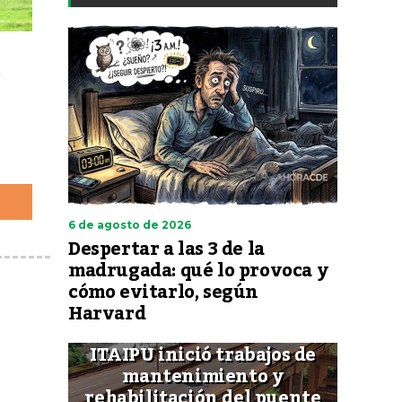
;
6 de agosto de 2026
Despertar a las 3 de la
madrugada: qué lo provoca y
cómo evitarlo, según
Harvard
ITAIPU inició trabajos de
mantenimiento y
rehabilitación del puente