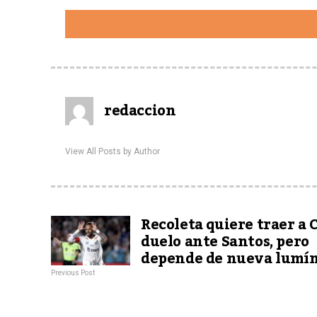
redaccion
View All Posts by Author
Recoleta quiere traer a 
duelo ante Santos, pero
depende de nueva lumín
Previous Post