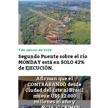
7 de agosto de 2026
Segundo Puente sobre el río
MONDAY está en SOLO 42%
de EJECUCIÓN.
Afirman que el
CONTRABANDO desde
Ciudad del Este al Brasil
mueve US$ 12.000
millones al año y
FINANCIA al CRIMEN
Quieren cambiar