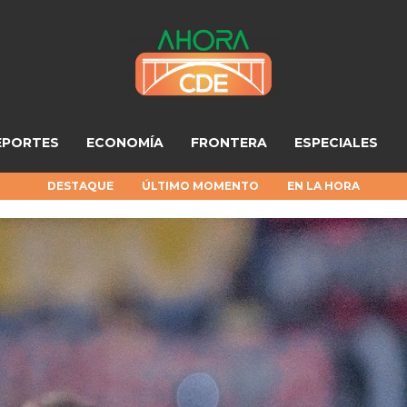
EPORTES
ECONOMÍA
FRONTERA
ESPECIALES
DESTAQUE
ÚLTIMO MOMENTO
EN LA HORA