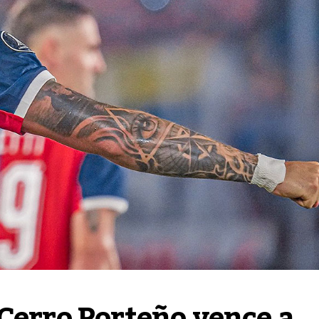
Cerro Porteño vence a 