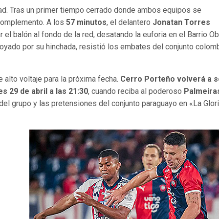
sidad. Tras un primer tiempo cerrado donde ambos equipos se
 complemento. A los
57 minutos
, el delantero
Jonatan Torres
l balón al fondo de la red, desatando la euforia en el Barrio Ob
apoyado por su hinchada, resistió los embates del conjunto colom
 alto voltaje para la próxima fecha.
Cerro Porteño volverá a s
s 29 de abril a las 21:30
, cuando reciba al poderoso
Palmeira
to del grupo y las pretensiones del conjunto paraguayo en «La Glor