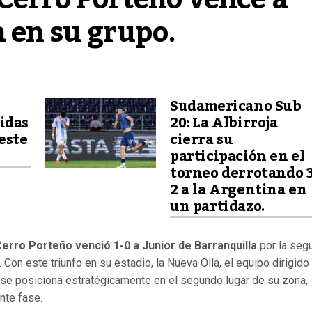
 en su grupo.
Sudamericano Sub
idas
20: La Albirroja
este
cierra su
participación en el
torneo derrotando 3
2 a la Argentina en
un partidazo.
erro Porteño venció 1-0 a Junior de Barranquilla
por la seg
.
Con este triunfo en su estadio, la Nueva Olla, el equipo dirigido
e posiciona estratégicamente en el segundo lugar de su zona,
nte fase.