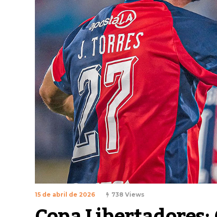
15 de abril de 2026
738 Views
Copa Libertadores: 