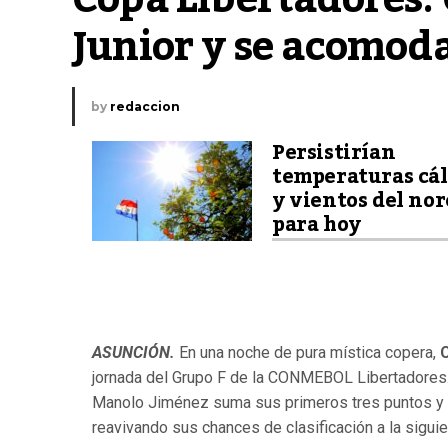
Junior y se acomoda
by
redaccion
Persistirían
temperaturas cál
y vientos del nor
para hoy
ASUNCIÓN.
En una noche de pura mística copera,
C
jornada del Grupo F de la CONMEBOL Libertadores
Manolo Jiménez suma sus primeros tres puntos y s
reavivando sus chances de clasificación a la siguie