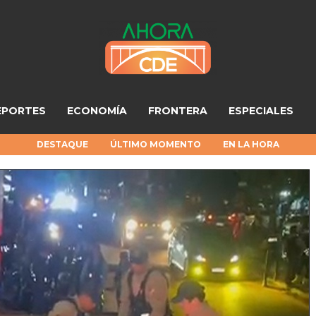
EPORTES
ECONOMÍA
FRONTERA
ESPECIALES
DESTAQUE
ÚLTIMO MOMENTO
EN LA HORA