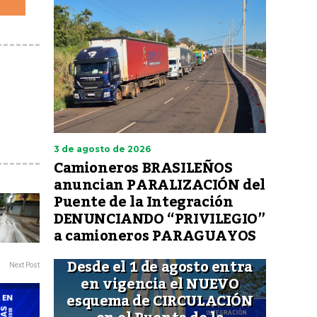
3 de agosto de 2026
Camioneros BRASILEÑOS
anuncian PARALIZACIÓN del
Puente de la Integración
DENUNCIANDO “PRIVILEGIO”
a camioneros PARAGUAYOS
Desde el 1 de agosto entra
Next Post
en vigencia el NUEVO
esquema de CIRCULACIÓN