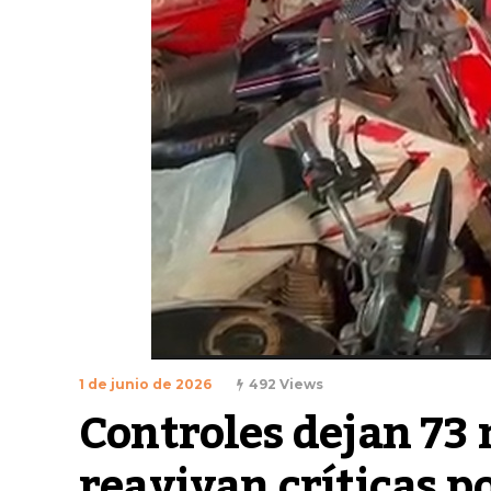
1 de junio de 2026
492 Views
Controles dejan 73 
reavivan críticas p