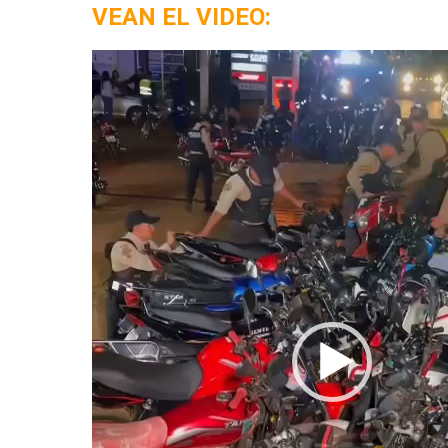
VEAN EL VIDEO:
Reproductor
de
vídeo