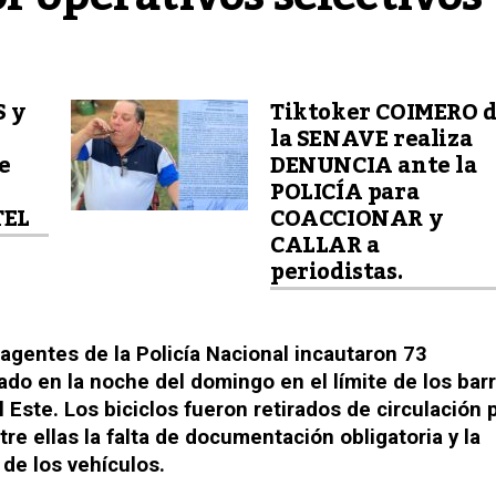
S y
Tiktoker COIMERO 
la SENAVE realiza
e
DENUNCIA ante la
POLICÍA para
TEL
COACCIONAR y
CALLAR a
periodistas.
 agentes de la Policía Nacional incautaron 73
ado en la noche del domingo en el límite de los barr
 Este. Los biciclos fueron retirados de circulación 
tre ellas la falta de documentación obligatoria y la
de los vehículos.