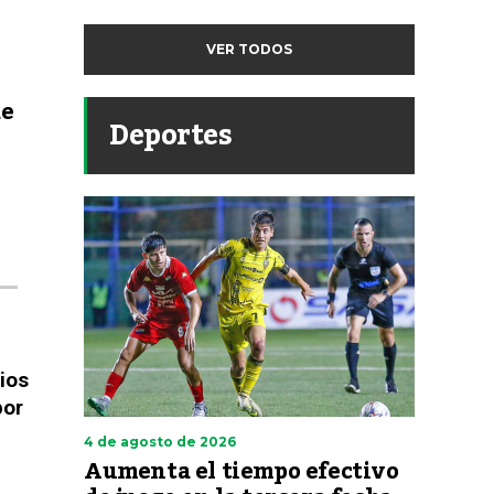
VER TODOS
de
Deportes
ios
por
4 de agosto de 2026
Aumenta el tiempo efectivo