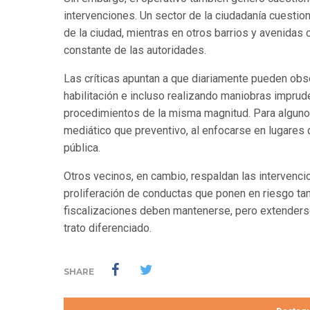
intervenciones. Un sector de la ciudadanía cuesti
de la ciudad, mientras en otros barrios y avenidas
constante de las autoridades.
Las críticas apuntan a que diariamente pueden obse
habilitación e incluso realizando maniobras imprud
procedimientos de la misma magnitud. Para alguno
mediático que preventivo, al enfocarse en lugares
pública.
Otros vecinos, en cambio, respaldan las intervencio
proliferación de conductas que ponen en riesgo ta
fiscalizaciones deben mantenerse, pero extenderse
trato diferenciado.
SHARE