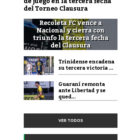
de juego en la tercera fecha
del Torneo Clausura
Recoleta FC vence a
Nacional y cierra con
triunfo la tercera fecha
del Clausura
Trinidense encadena
su tercera victoria ...
Guaraní remonta
ante Libertad y se
qued...
VER TODOS