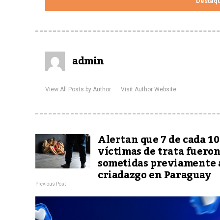
Destaq
admin
View All Posts by Author
Visit Author Website
Alertan que 7 de cada 10
víctimas de trata fuero
sometidas previamente 
criadazgo en Paraguay
Previous Post