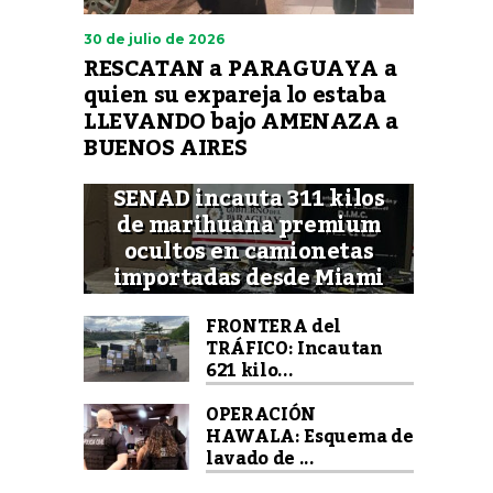
30 de julio de 2026
RESCATAN a PARAGUAYA a
quien su expareja lo estaba
LLEVANDO bajo AMENAZA a
BUENOS AIRES
SENAD incauta 311 kilos
de marihuana premium
ocultos en camionetas
importadas desde Miami
FRONTERA del
TRÁFICO: Incautan
621 kilo...
OPERACIÓN
HAWALA: Esquema de
lavado de ...