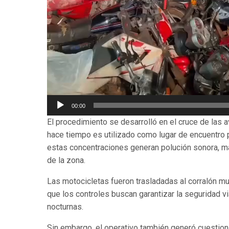
00:00
El procedimiento se desarrolló en el cruce de la
hace tiempo es utilizado como lugar de encuentro 
estas concentraciones generan polución sonora, m
de la zona.
Las motocicletas fueron trasladadas al corralón m
que los controles buscan garantizar la seguridad v
nocturnas.
Sin embargo, el operativo también generó cuestiona