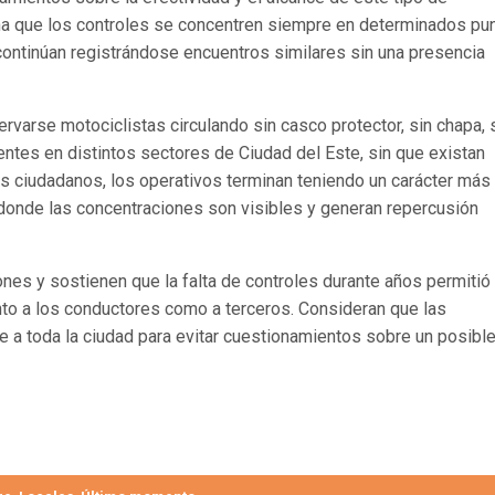
ona que los controles se concentren siempre en determinados pu
 continúan registrándose encuentros similares sin una presencia
rvarse motociclistas circulando sin casco protector, sin chapa, 
entes en distintos sectores de Ciudad del Este, sin que existan
s ciudadanos, los operativos terminan teniendo un carácter más
 donde las concentraciones son visibles y generan repercusión
nes y sostienen que la falta de controles durante años permitió 
nto a los conductores como a terceros. Consideran que las
 a toda la ciudad para evitar cuestionamientos sobre un posibl