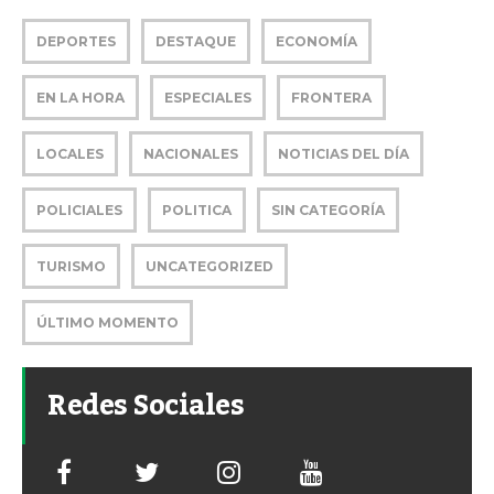
DEPORTES
DESTAQUE
ECONOMÍA
EN LA HORA
ESPECIALES
FRONTERA
LOCALES
NACIONALES
NOTICIAS DEL DÍA
POLICIALES
POLITICA
SIN CATEGORÍA
TURISMO
UNCATEGORIZED
ÚLTIMO MOMENTO
Redes Sociales