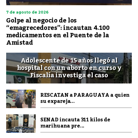
7 de agosto de 2026
Golpe al negocio de los
“emagrecedores”: incautan 4.100
medicamentos en el Puente de la
Amistad
Adolescente de 15 años llegó al
hospital con un aborto en curso y
Fiscalía investiga el caso
RESCATAN a PARAGUAYA a quien
su expareja...
SENAD incauta 311 kilos de
marihuana pre...