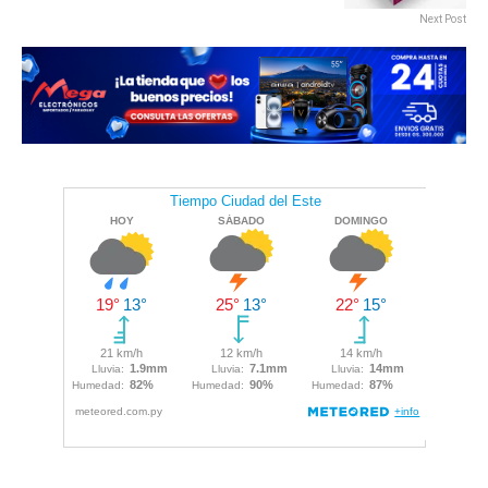
Next Post