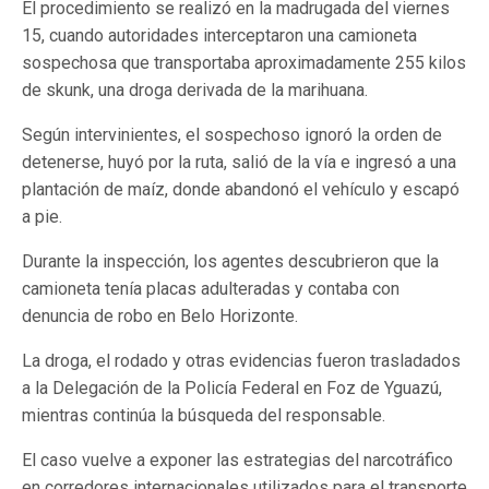
El procedimiento se realizó en la madrugada del viernes
15, cuando autoridades interceptaron una camioneta
sospechosa que transportaba aproximadamente 255 kilos
de skunk, una droga derivada de la marihuana.
Según intervinientes, el sospechoso ignoró la orden de
detenerse, huyó por la ruta, salió de la vía e ingresó a una
plantación de maíz, donde abandonó el vehículo y escapó
a pie.
Durante la inspección, los agentes descubrieron que la
camioneta tenía placas adulteradas y contaba con
denuncia de robo en Belo Horizonte.
La droga, el rodado y otras evidencias fueron trasladados
a la Delegación de la Policía Federal en Foz de Yguazú,
mientras continúa la búsqueda del responsable.
El caso vuelve a exponer las estrategias del narcotráfico
en corredores internacionales utilizados para el transporte