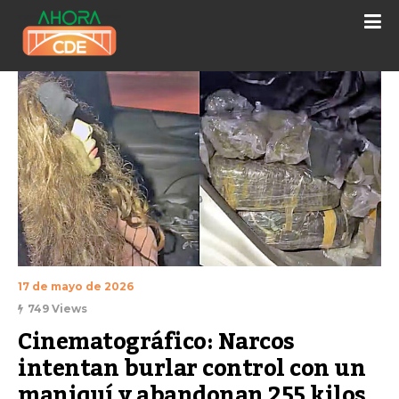
17 de mayo de 2026
749 Views
Cinematográfico: Narcos 
intentan burlar control con un 
maniquí y abandonan 255 kilos 