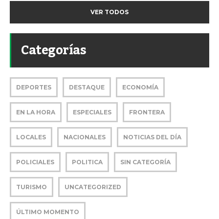
VER TODOS
Categorías
DEPORTES
DESTAQUE
ECONOMÍA
EN LA HORA
ESPECIALES
FRONTERA
LOCALES
NACIONALES
NOTICIAS DEL DÍA
POLICIALES
POLITICA
SIN CATEGORÍA
TURISMO
UNCATEGORIZED
ÚLTIMO MOMENTO