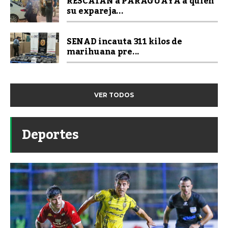
RESCATAN a PARAGUAYA a quien
su expareja...
SENAD incauta 311 kilos de
marihuana pre...
VER TODOS
Deportes