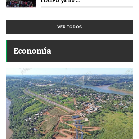
ITAIPU ya no ...
VER TODOS
Economía