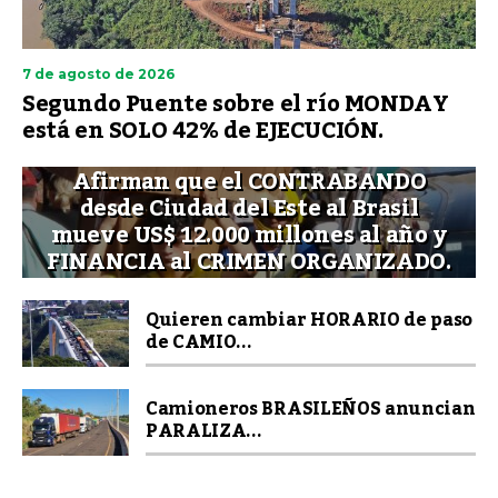
7 de agosto de 2026
Segundo Puente sobre el río MONDAY
está en SOLO 42% de EJECUCIÓN.
Afirman que el CONTRABANDO
desde Ciudad del Este al Brasil
mueve US$ 12.000 millones al año y
FINANCIA al CRIMEN ORGANIZADO.
Quieren cambiar HORARIO de paso
de CAMIO...
Camioneros BRASILEÑOS anuncian
PARALIZA...