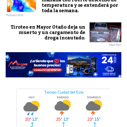
mañana con fuerte descenso de
temperatura y se extenderá por
toda la semana.
Previous Post
Tiroteo en Mayor Otaño deja un
muerto y un cargamento de
droga incautado.
Next Post