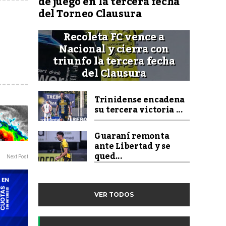
de juego en la tercera fecha
del Torneo Clausura
Recoleta FC vence a
Nacional y cierra con
triunfo la tercera fecha
del Clausura
Trinidense encadena
su tercera victoria ...
Guaraní remonta
ante Libertad y se
qued...
Next Post
VER TODOS