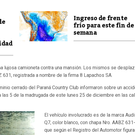
Ingreso de frente
de
frío para este fin de
semana
vidad
 una lujosa camioneta contra una mansión. Los mismos se despla
Z 631, registrada a nombre de la firma 8 Lapachos SA.
inio cerrado del Paraná Country Club informaron sobre un acci
 a las 5 de la madrugada de este lunes 25 de diciembre en las ca
El vehículo involucrado es de la marca Audi
Q7, color blanco, con chapa Nro. AABZ 631
que según el Registro del Automotor figura