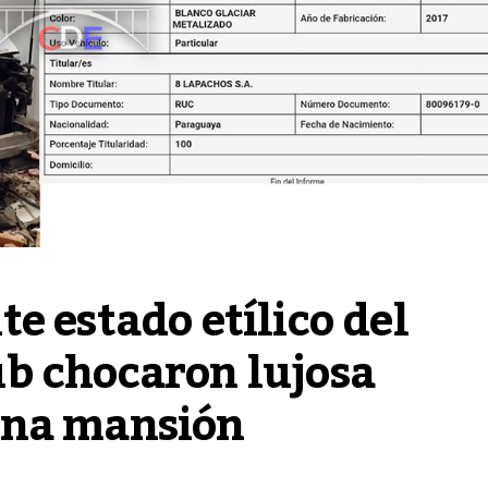
 estado etílico del 
b chocaron lujosa 
una mansión