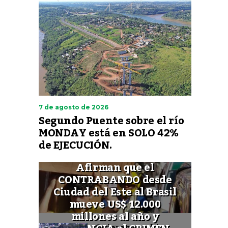
7 de agosto de 2026
Segundo Puente sobre el río
MONDAY está en SOLO 42%
de EJECUCIÓN.
Afirman que el
CONTRABANDO desde
Ciudad del Este al Brasil
mueve US$ 12.000
millones al año y