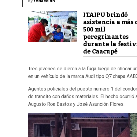
by
redaccion
ITAIPU brindó
asistencia a más 
500 mil
peregrinantes
durante la festi
de Caacupé
Tres jóvenes se dieron a la fuga luego de chocar
en un vehículo de la marca Audi tipo Q7 chapa AAB
Agentes policiales del puesto numero 1 del condom
de transito con daños materiales. El hecho ocurrió
Augusto Roa Bastos y José Asunción Flores.