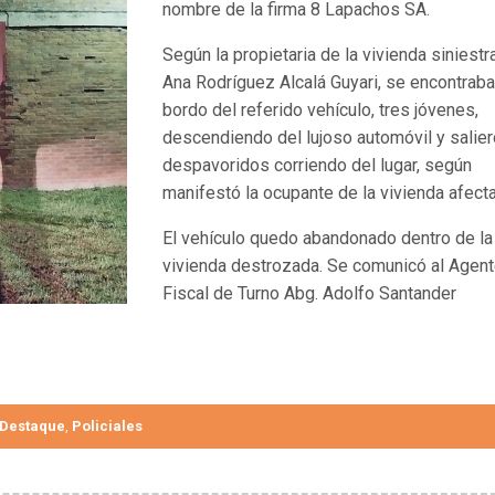
nombre de la firma 8 Lapachos SA.
Según la propietaria de la vivienda siniestr
Ana Rodríguez Alcalá Guyari, se encontraba
bordo del referido vehículo, tres jóvenes,
descendiendo del lujoso automóvil y salie
despavoridos corriendo del lugar, según
manifestó la ocupante de la vivienda afect
El vehículo quedo abandonado dentro de la
vivienda destrozada. Se comunicó al Agen
Fiscal de Turno Abg. Adolfo Santander
Destaque
Policiales
,