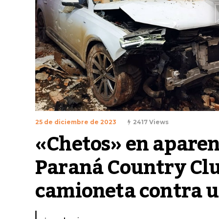
25 de diciembre de 2023
2417 Views
«Chetos» en aparente
Paraná Country Clu
camioneta contra 