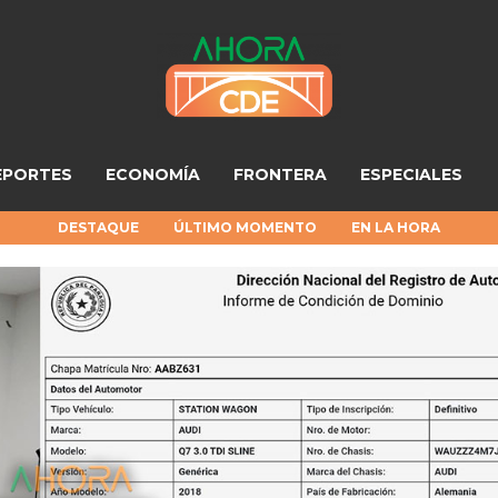
EPORTES
ECONOMÍA
FRONTERA
ESPECIALES
DESTAQUE
ÚLTIMO MOMENTO
EN LA HORA