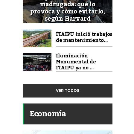
madrugada: qué lo
provoca y cómo evitarlo,
según Harvard
ITAIPU inició trabajos
de mantenimiento...
Iluminación
Monumental de
ITAIPU ya no ...
VER TODOS
Economía