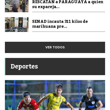
RESCATAN a PARAGUAYA a quien
su expareja...
SENAD incauta 311 kilos de
marihuana pre...
VER TODOS
Deportes