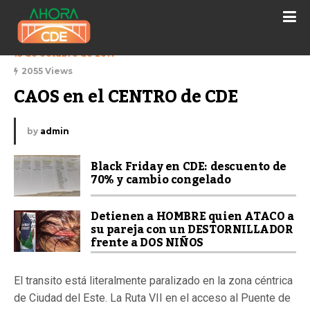
13 de octubre de 2017
2055 Views
CAOS en el CENTRO de CDE
by
admin
Black Friday en CDE: descuento de
70% y cambio congelado
Detienen a HOMBRE quien ATACO a
su pareja con un DESTORNILLADOR
frente a DOS NIÑOS
El transito está literalmente paralizado en la zona céntrica
de Ciudad del Este. La Ruta VII en el acceso al Puente de