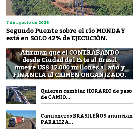
7 de agosto de 2026
Segundo Puente sobre el río MONDAY
está en SOLO 42% de EJECUCIÓN.
Afirman que el CONTRABANDO
desde Ciudad del Este al Brasil
mueve US$ 12.000 millones al año y
FINANCIA al CRIMEN ORGANIZADO.
Quieren cambiar HORARIO de paso
de CAMIO...
Camioneros BRASILEÑOS anuncian
PARALIZA...