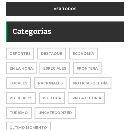
VER TODOS
Categorías
DEPORTES
DESTAQUE
ECONOMÍA
EN LA HORA
ESPECIALES
FRONTERA
LOCALES
NACIONALES
NOTICIAS DEL DÍA
POLICIALES
POLITICA
SIN CATEGORÍA
TURISMO
UNCATEGORIZED
ÚLTIMO MOMENTO