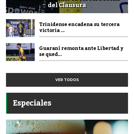
del Clausura
Trinidense encadena su tercera
victoria ...
Guaraní remonta ante Libertad y
se qued...
VER TODOS
Especiales