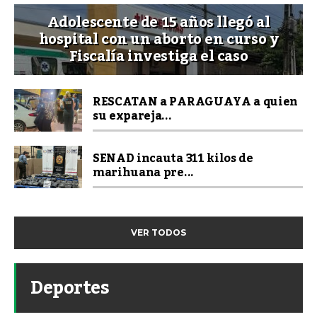
Adolescente de 15 años llegó al
hospital con un aborto en curso y
Fiscalía investiga el caso
RESCATAN a PARAGUAYA a quien
su expareja...
SENAD incauta 311 kilos de
marihuana pre...
VER TODOS
Deportes