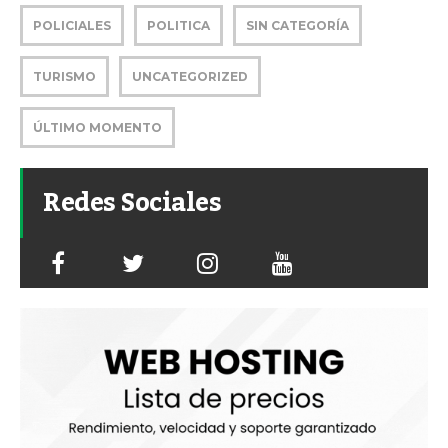
POLICIALES
POLITICA
SIN CATEGORÍA
TURISMO
UNCATEGORIZED
ÚLTIMO MOMENTO
Redes Sociales