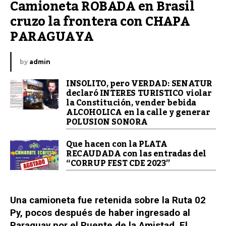
Camioneta ROBADA en Brasil 
cruzo la frontera con CHAPA 
PARAGUAYA
by
admin
INSOLITO, pero VERDAD: SENATUR
declaró INTERES TURISTICO violar
la Constitución, vender bebida
ALCOHOLICA en la calle y generar
POLUSION SONORA
Que hacen con la PLATA
RECAUDADA con las entradas del
“CORRUP FEST CDE 2023”
Una camioneta fue retenida sobre la Ruta 02
Py, pocos
después
de haber ingresado al
Paraguay por el Puente de la Amistad. El