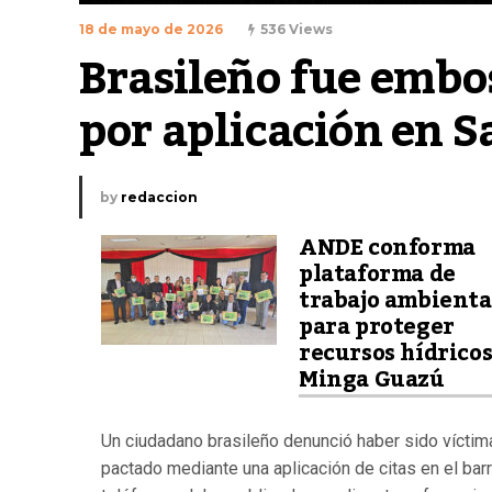
18 de mayo de 2026
536 Views
Brasileño fue embos
por aplicación en S
by
redaccion
ANDE conforma
plataforma de
trabajo ambienta
para proteger
recursos hídricos
Minga Guazú
Un ciudadano brasileño denunció haber sido víctim
pactado mediante una aplicación de citas en el bar