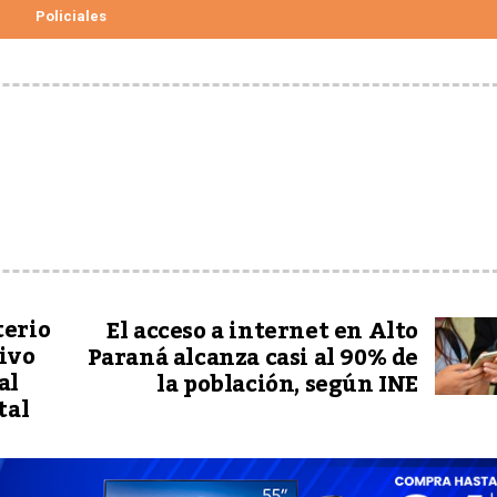
Policiales
terio
El acceso a internet en Alto
ivo
Paraná alcanza casi al 90% de
al
la población, según INE
tal