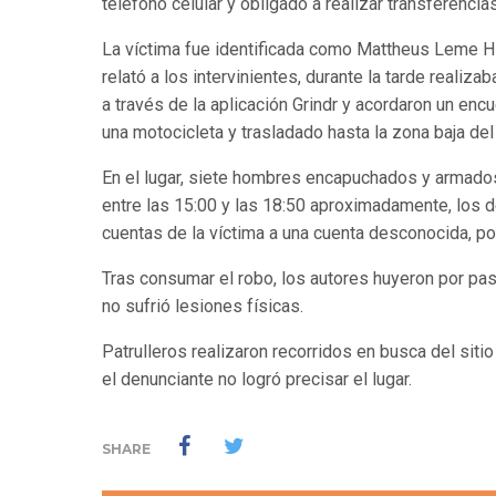
teléfono celular y obligado a realizar transferencia
La víctima fue identificada como Mattheus Leme Hir
relató a los intervinientes, durante la tarde real
a través de la aplicación Grindr y acordaron un en
una motocicleta y trasladado hasta la zona baja del
En el lugar, siete hombres encapuchados y armados 
entre las 15:00 y las 18:50 aproximadamente, los d
cuentas de la víctima a una cuenta desconocida, po
Tras consumar el robo, los autores huyeron por pa
no sufrió lesiones físicas.
Patrulleros realizaron recorridos en busca del siti
el denunciante no logró precisar el lugar.
SHARE