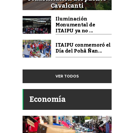
Cavalcanti
Iluminación
Monumental de
ITAIPU ya no ...
ITAIPU conmemoró el
Día del Pohã Ñan...
VER TODOS
Economía