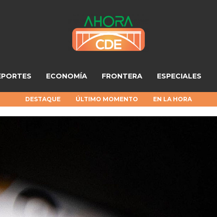
EPORTES
ECONOMÍA
FRONTERA
ESPECIALES
DESTAQUE
ÚLTIMO MOMENTO
EN LA HORA