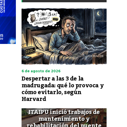
6 de agosto de 2026
Despertar a las 3 de la
madrugada: qué lo provoca y
cómo evitarlo, según
Harvard
ITAIPU inició trabajos de
mantenimiento y
rehabilitación del puente