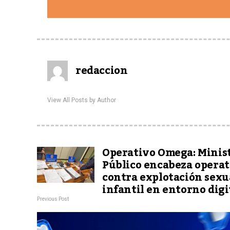
redaccion
View All Posts by Author
Operativo Omega: Minis
Público encabeza operat
contra explotación sexu
infantil en entorno digi
Previous Post