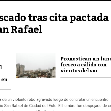
cado tras cita pactada 
an Rafael
Pronostican un lun
fresco a cálido con
l
vientos del sur
 en
a de un violento robo agravado luego de concretar un encuentro
rio San Rafael de Ciudad del Este. El hombre fue despojado de s