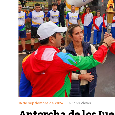
16 de septiembre de 2024
1360 Views
Antorcha de los Jue