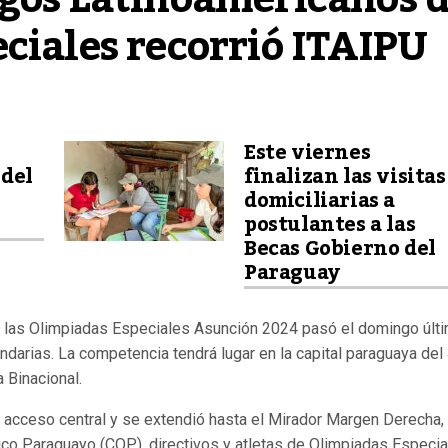
ciales recorrió ITAIPU
Este viernes
 del
finalizan las visitas
domiciliarias a
postulantes a las
Becas Gobierno del
Paraguay
 las Olimpiadas Especiales Asunción 2024 pasó el domingo últ
ndarias. La competencia tendrá lugar en la capital paraguaya del 
 Binacional.
el acceso central y se extendió hasta el Mirador Margen Derecha,
o Paraguayo (COP), directivos y atletas de Olimpiadas Especia