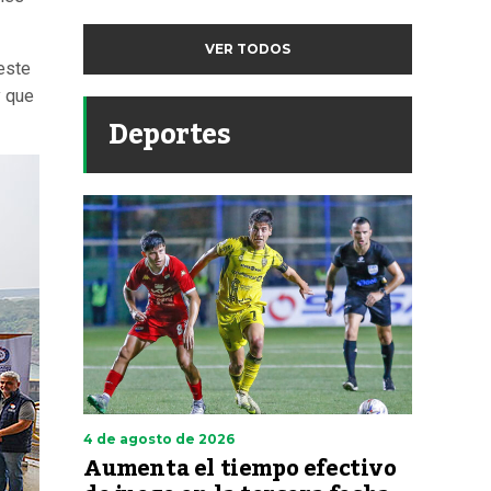
VER TODOS
 este
y que
Deportes
4 de agosto de 2026
Aumenta el tiempo efectivo