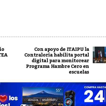
io
Con apoyo de ITAIPU la
 TEA
Contraloría habilita portal
digital para monitorear
Programa Hambre Cero en
escuelas