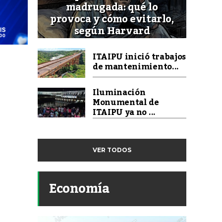
madrugada: qué lo
provoca y cómo evitarlo,
según Harvard
ITAIPU inició trabajos
de mantenimiento...
Iluminación
Monumental de
ITAIPU ya no ...
VER TODOS
Economía