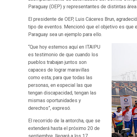
Paraguay (OEP) y representantes de distintas área
El presidente de OEP, Luis Cáceres Brun, agradeció
tipo de eventos. Mencionó que el objetivo es que e
Paraguay sea un ejemplo para ello.
“Que hoy estemos aquí en ITAIPU
es testimonio de que cuando los
pueblos trabajan juntos son
capaces de lograr maravillas
como esta; para que todas las
personas, en especial las que
tengan discapacidad, tengan las
mismas oportunidades y
derechos”, expresó.
El recorrido de la antorcha, que se
extenderá hasta el próximo 20 de
septiembre, llegará a los 17