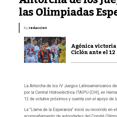
las Olimpiadas Espe
by
redaccion
Agónica victoria
Ciclón ante el 12
La Antorcha de los IV Juegos Latinoamericanos de
por la Central Hidroeléctrica ITAIPU (CHI), en Herna
12 de octubre próximos y cuenta con el apoyo de la
La “Llama de la Esperanza” inició su recorrido en 
acompañamiento de autoridades del Comité Olímpic