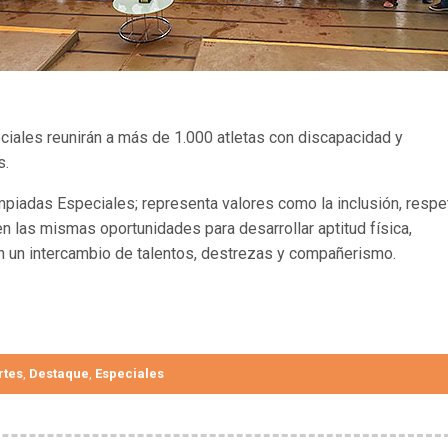
ales reunirán a más de 1.000 atletas con discapacidad y
s.
mpiadas Especiales; representa valores como la inclusión, respe
 las mismas oportunidades para desarrollar aptitud física,
 en un intercambio de talentos, destrezas y compañerismo.
rtes
Destaque
Especiales
,
,