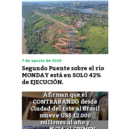
7 de agosto de 2026
Segundo Puente sobre el río
MONDAY está en SOLO 42%
de EJECUCIÓN.
Afirman que el
CONTRABANDO desde
Ciudad del Este al Brasil
mueve US$ 12.000
millones al año y