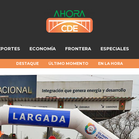
EPORTES
ECONOMÍA
FRONTERA
ESPECIALES
DESTAQUE
ÚLTIMO MOMENTO
EN LA HORA