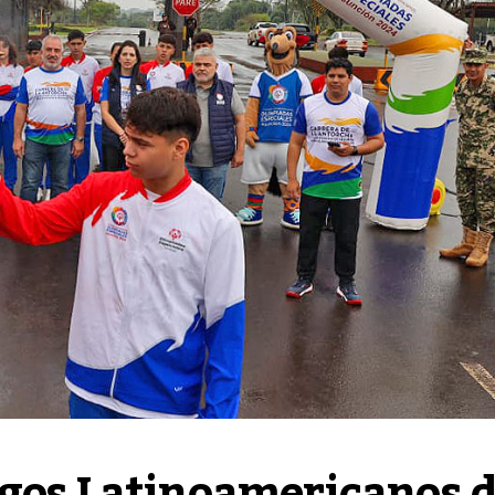
gos Latinoamericanos d