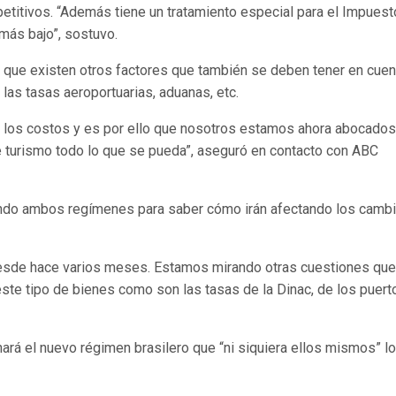
etitivos. “Además tiene un tratamiento especial para el Impuest
 más bajo”, sostuvo.
 que existen otros factores que también se deben tener en cuen
las tasas aeroportuarias, aduanas, etc.
r los costos y es por ello que nosotros estamos ahora abocados
e turismo todo lo que se pueda”, aseguró en contacto con ABC
ndo ambos regímenes para saber cómo irán afectando los camb
desde hace varios meses. Estamos mirando otras cuestiones que
ste tipo de bienes como son las tasas de la Dinac, de los puert
ará el nuevo régimen brasilero que “ni siquiera ellos mismos” l