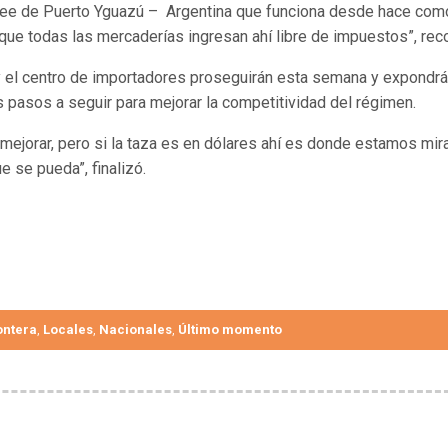
Free de Puerto Yguazú – Argentina que funciona desde hace com
ue todas las mercaderías ingresan ahí libre de impuestos”, rec
 el centro de importadores proseguirán esta semana y expondr
 pasos a seguir para mejorar la competitividad del régimen.
mejorar, pero si la taza es en dólares ahí es donde estamos mi
e se pueda”, finalizó.
ontera
Locales
Nacionales
Último momento
,
,
,