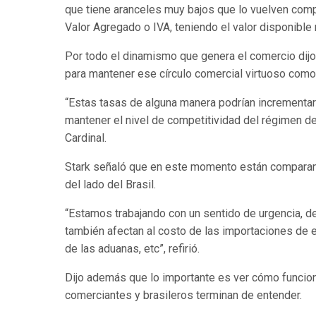
que tiene aranceles muy bajos que lo vuelven comp
Valor Agregado o IVA, teniendo el valor disponible
Por todo el dinamismo que genera el comercio dijo
para mantener ese círculo comercial virtuoso como 
“Estas tasas de alguna manera podrían incrementa
mantener el nivel de competitividad del régimen d
Cardinal.
Stark señaló que en este momento están compara
del lado del Brasil.
“Estamos trabajando con un sentido de urgencia, 
también afectan al costo de las importaciones de e
de las aduanas, etc”, refirió.
Dijo además que lo importante es ver cómo funcion
comerciantes y brasileros terminan de entender.