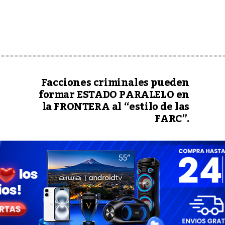
Facciones criminales pueden
formar ESTADO PARALELO en
la FRONTERA al “estilo de las
FARC”.