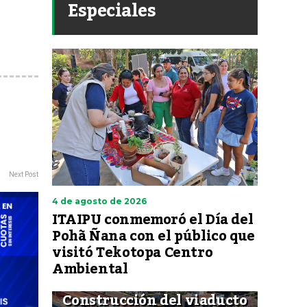
Especiales
Next Post
4 de agosto de 2026
ITAIPU conmemoró el Día del
Pohã Ñana con el público que
visitó Tekotopa Centro
Ambiental
Construcción del viaducto