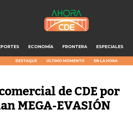
EPORTES
ECONOMÍA
FRONTERA
ESPECIALES
DESTAQUE
ÚLTIMO MOMENTO
EN LA HORA
comercial de CDE por 
vidan MEGA-EVASIÓN