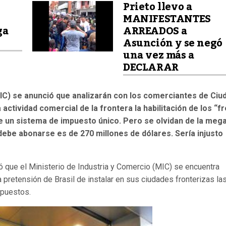
a
Prieto llevo a
MANIFESTANTES
ga
ARREADOS a
Asunción y se negó
una vez más a
DECLARAR
MIC) se anunció que analizarán con los comerciantes de Ciu
actividad comercial de la frontera la habilitación de los “f
e un sistema de impuesto único. Pero se olvidan de la meg
ebe abonarse es de 270 millones de dólares. Sería injusto
ó que el Ministerio de Industria y Comercio (MIC) se encuentra
pretensión de Brasil de instalar en sus ciudades fronterizas la
mpuestos.