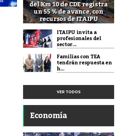
del Km 10 de CDE registra
un 55 % de avance, con
recursos de ITAIPU
ITAIPU invita a
profesionales del
sector...
Familias con TEA
tendrán respuesta en
h...
VER TODOS
Economía