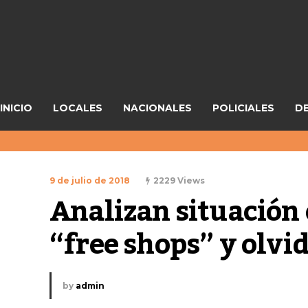
INICIO
LOCALES
NACIONALES
POLICIALES
D
9 de julio de 2018
2229 Views
Analizan situación 
“free shops” y ol
by
admin