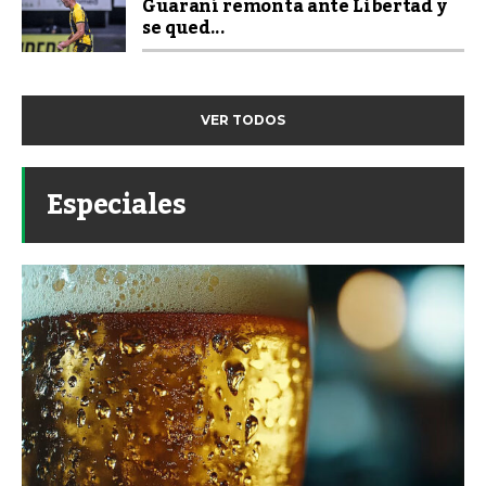
Guaraní remonta ante Libertad y
se qued...
VER TODOS
Especiales