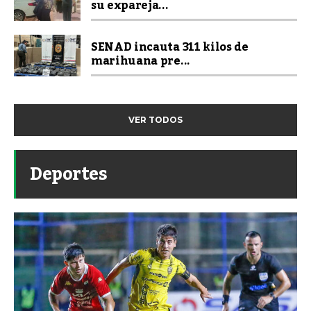
su expareja...
SENAD incauta 311 kilos de
marihuana pre...
VER TODOS
Deportes