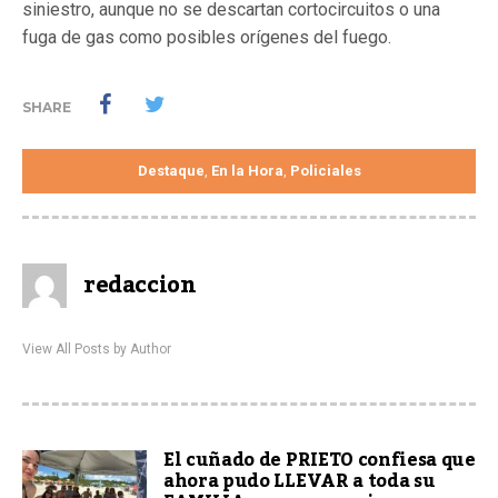
siniestro, aunque no se descartan cortocircuitos o una
fuga de gas como posibles orígenes del fuego.
SHARE
Destaque
En la Hora
Policiales
,
,
redaccion
View All Posts by Author
El cuñado de PRIETO confiesa que
ahora pudo LLEVAR a toda su