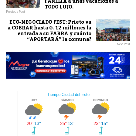
FAMILIA a unas vacaciones a
TODO LUJO.
Previous Post
ECO-NEGOCIADO FEST: Prieto va
a COBRAR hasta G. 12 millones la
entrada a su FARRA y cuánto
“APORTARÁ” la comuna?
Next Post