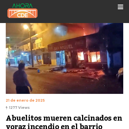
21 de enero de 2025
1277 Views
Abuelitos mueren calcinados en 
voraz incendio en el barrio 