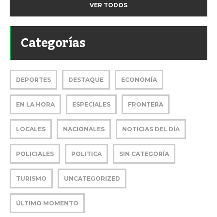
VER TODOS
Categorías
DEPORTES
DESTAQUE
ECONOMÍA
EN LA HORA
ESPECIALES
FRONTERA
LOCALES
NACIONALES
NOTICIAS DEL DÍA
POLICIALES
POLITICA
SIN CATEGORÍA
TURISMO
UNCATEGORIZED
ÚLTIMO MOMENTO