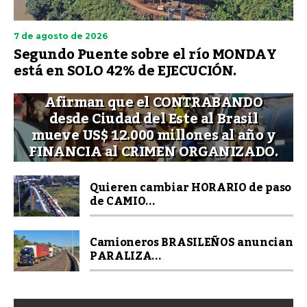
7 de agosto de 2026
Segundo Puente sobre el río MONDAY
está en SOLO 42% de EJECUCIÓN.
Afirman que el CONTRABANDO
desde Ciudad del Este al Brasil
mueve US$ 12.000 millones al año y
FINANCIA al CRIMEN ORGANIZADO.
Quieren cambiar HORARIO de paso
de CAMIO...
Camioneros BRASILEÑOS anuncian
PARALIZA...