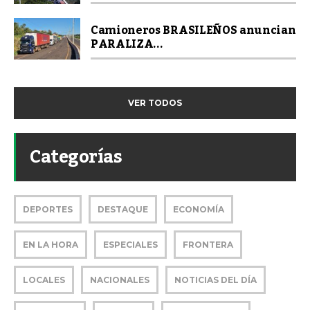
Camioneros BRASILEÑOS anuncian
PARALIZA...
VER TODOS
Categorías
DEPORTES
DESTAQUE
ECONOMÍA
EN LA HORA
ESPECIALES
FRONTERA
LOCALES
NACIONALES
NOTICIAS DEL DÍA