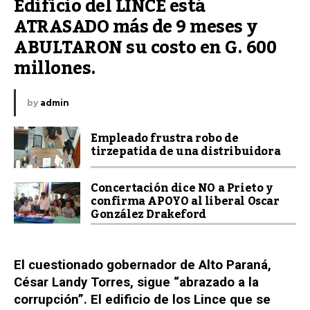
Edificio del LINCE está 
ATRASADO más de 9 meses y 
ABULTARON su costo en G. 600 
millones.
by
admin
Empleado frustra robo de
tirzepatida de una distribuidora
Concertación dice NO a Prieto y
confirma APOYO al liberal Oscar
González Drakeford
El cuestionado gobernador de Alto Paraná,
César Landy Torres, sigue “abrazado a la
corrupción”. El edificio de los Lince que se