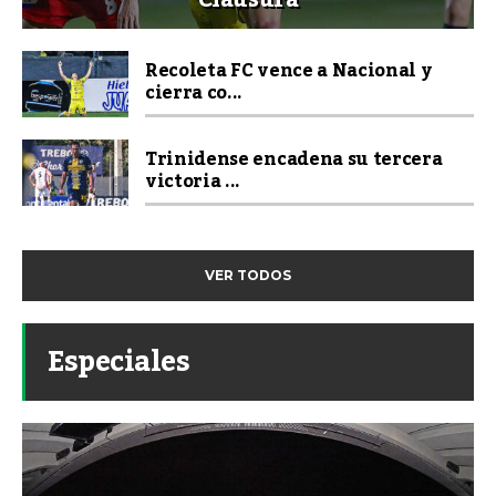
Clausura
Recoleta FC vence a Nacional y
cierra co...
Trinidense encadena su tercera
victoria ...
VER TODOS
Especiales