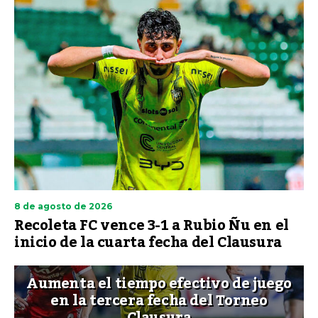
8 de agosto de 2026
Recoleta FC vence 3-1 a Rubio Ñu en el
inicio de la cuarta fecha del Clausura
Aumenta el tiempo efectivo de juego
en la tercera fecha del Torneo