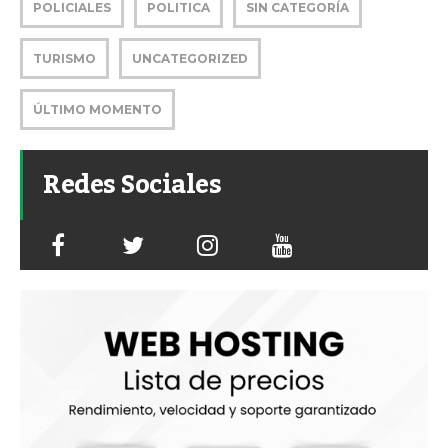
POLICIALES
POLITICA
SIN CATEGORÍA
TURISMO
UNCATEGORIZED
ÚLTIMO MOMENTO
Redes Sociales