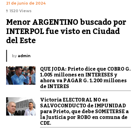
21 de junio de 2024
1520 Views
Menor ARGENTINO buscado por 
INTERPOL fue visto en Ciudad 
del Este
by
admin
QUE JODA: Prieto dice que COBRO G.
1.005 millones en INTERESES y
ahora va PAGAR G. 1.200 millones
de INTERES
Victoria ELECTORAL NO es
SALVOCONDUCTO de IMPUNIDAD
para Prieto, que debe SOMETERSE a
la Justicia por ROBO en comuna de
CDE.