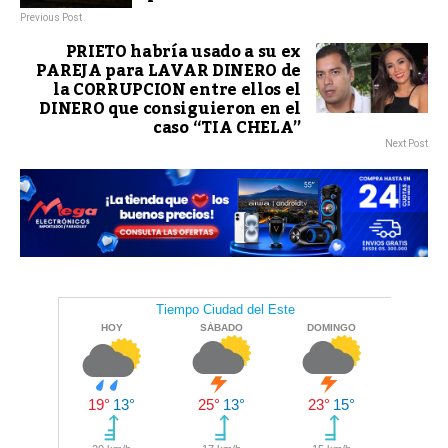
Previous Post
PRIETO habría usado a su ex
PAREJA para LAVAR DINERO de
la CORRUPCION entre ellos el
DINERO que consiguieron en el
caso “TIA CHELA”
Next Post