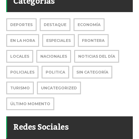
Categorías
DEPORTES
DESTAQUE
ECONOMÍA
EN LA HORA
ESPECIALES
FRONTERA
LOCALES
NACIONALES
NOTICIAS DEL DÍA
POLICIALES
POLITICA
SIN CATEGORÍA
TURISMO
UNCATEGORIZED
ÚLTIMO MOMENTO
Redes Sociales