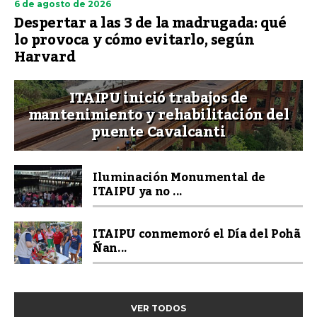
6 de agosto de 2026
Despertar a las 3 de la madrugada: qué
lo provoca y cómo evitarlo, según
Harvard
ITAIPU inició trabajos de
mantenimiento y rehabilitación del
puente Cavalcanti
Iluminación Monumental de
ITAIPU ya no ...
ITAIPU conmemoró el Día del Pohã
Ñan...
VER TODOS