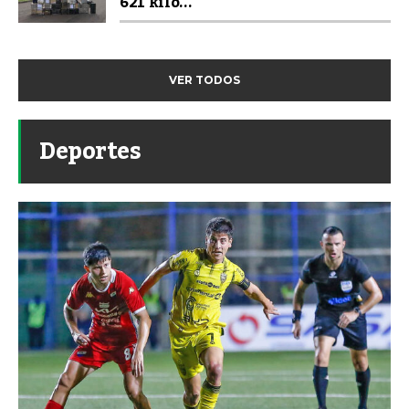
621 kilo...
VER TODOS
Deportes