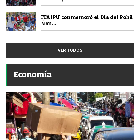
ITAIPU conmemoró el Día del Pohã
Ñan...
VER TODOS
Economía