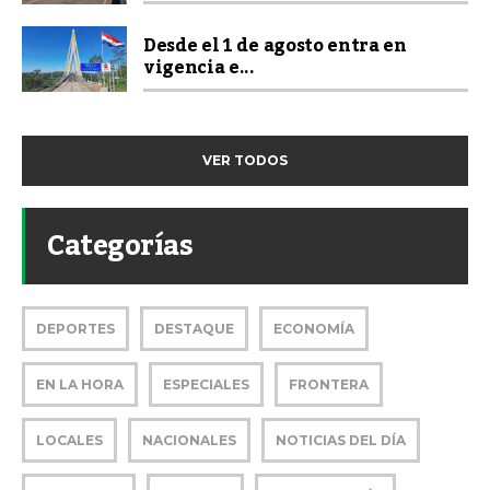
Desde el 1 de agosto entra en
vigencia e...
VER TODOS
Categorías
DEPORTES
DESTAQUE
ECONOMÍA
EN LA HORA
ESPECIALES
FRONTERA
LOCALES
NACIONALES
NOTICIAS DEL DÍA