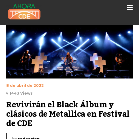
8 de abril de 2022
1443 Views
Revivirán el Black Álbum y 
clásicos de Metallica en Festival 
de CDE
by
redaccion