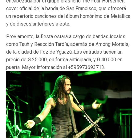
encabezada por el grupo brasileño The Four Horsemen,
cover oficial de la banda de San Francisco, que ofrecerá
un repertorio canciones del álbum homónimo de Metallica
y de discos anteriores a éste.
Previamente, la fiesta estará a cargo de bandas locales
como Tauh y Reacción Tardía, además de Among Mortals,
de la ciudad de Foz de Yguazú. Las entradas tienen un
precio de G 25.000, en forma anticipada, y G 40.000 en
puerta. Mayor información al +595973693713.