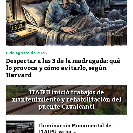
6 de agosto de 2026
Despertar a las 3 de la madrugada: qué
lo provoca y cómo evitarlo, según
Harvard
ITAIPU inició trabajos de
mantenimiento y rehabilitación del
puente Cavalcanti
Iluminación Monumental de
ITAIPU ya no ...