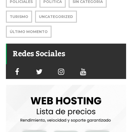
POLICIALES
POLITICA
SIN CATEGORÍA
TURISMO
UNCATEGORIZED
ÚLTIMO MOMENTO
Redes Sociales