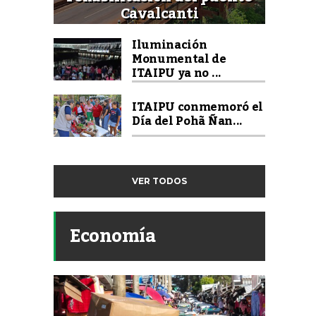
Cavalcanti
Iluminación
Monumental de
ITAIPU ya no ...
ITAIPU conmemoró el
Día del Pohã Ñan...
VER TODOS
Economía