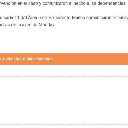
ervención en el caso y comunicaron el hecho a las dependencias
omisaría 11 del Área 5 de Presidente Franco comunicaron el hall
uadras de la avenida Monday.
e
Policiales
Último momento
,
,