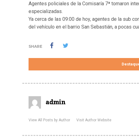
Agentes policiales de la Comisaría 7ª tomaron int
especializadas.
Ya cerca de las 09:00 de hoy, agentes de la sub c
del vehículo en el barrio San Sebastián, a pocas c
SHARE
Destaqu
admin
View All Posts by Author
Visit Author Website