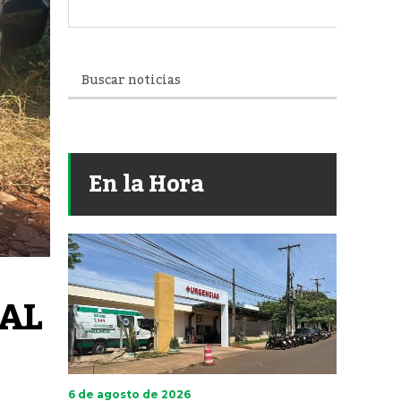
En la Hora
AL 
6 de agosto de 2026