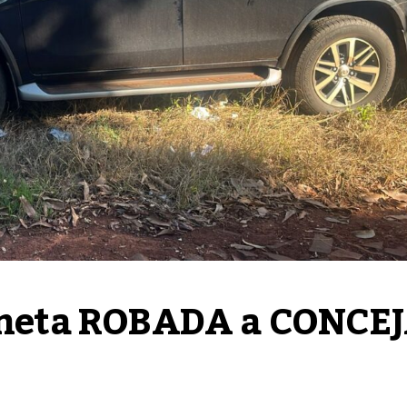
eta ROBADA a CONCEJ