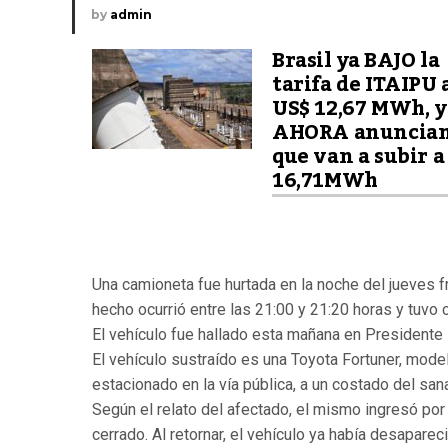
by
admin
Brasil ya BAJO la
tarifa de ITAIPU 
US$ 12,67 MWh, y
AHORA anuncia
que van a subir a
16,71MWh
Una camioneta fue hurtada en la noche del jueves fr
hecho ocurrió entre las 21:00 y 21:20 horas y tuvo 
El vehículo fue hallado esta mañana en Presidente 
El vehículo sustraído es una Toyota Fortuner, mod
estacionado en la vía pública, a un costado del san
Según el relato del afectado, el mismo ingresó po
cerrado. Al retornar, el vehículo ya había desapareci