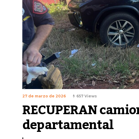
27 de marzo de 2026
657 Views
RECUPERAN camion
departamental