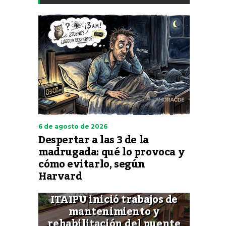
6 de agosto de 2026
Despertar a las 3 de la
madrugada: qué lo provoca y
cómo evitarlo, según
Harvard
ITAIPU inició trabajos de
mantenimiento y
rehabilitación del puente