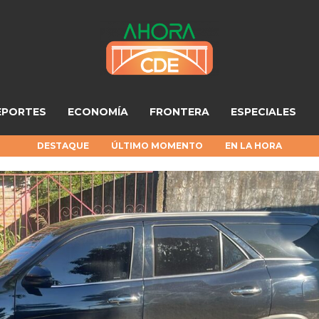
EPORTES
ECONOMÍA
FRONTERA
ESPECIALES
DESTAQUE
ÚLTIMO MOMENTO
EN LA HORA