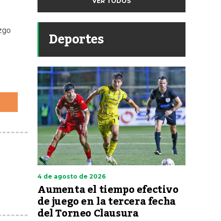
VER TODOS
azgo
Deportes
4 de agosto de 2026
Aumenta el tiempo efectivo
de juego en la tercera fecha
del Torneo Clausura