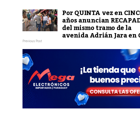
Por QUINTA vez en CIN
años anuncian RECAPA
del mismo tramo de la
avenida Adrián Jara en 
Previous Post