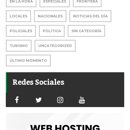
EN LA HORA
ESPECIALES
FRONTERA
LOCALES
NACIONALES
NOTICIAS DEL DÍA
POLICIALES
POLITICA
SIN CATEGORÍA
TURISMO
UNCATEGORIZED
ÚLTIMO MOMENTO
Redes Sociales