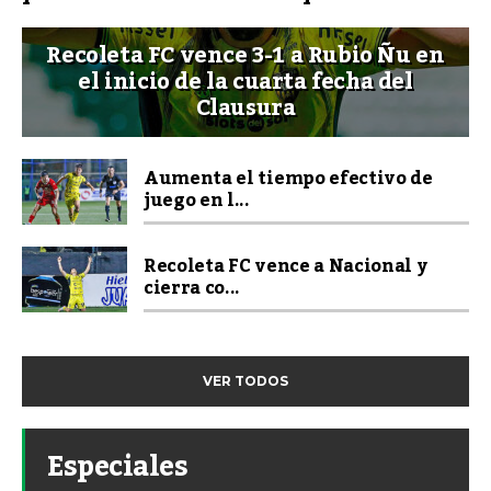
Recoleta FC vence 3-1 a Rubio Ñu en
el inicio de la cuarta fecha del
Clausura
Aumenta el tiempo efectivo de
juego en l...
Recoleta FC vence a Nacional y
cierra co...
VER TODOS
Especiales