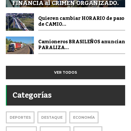
FINANCIA al CRIMEN ORGANIZADO.
Quieren cambiar HORARIO de paso
de CAMIO...
Camioneros BRASILEÑOS anuncian
PARALIZA...
VER TODOS
Categorías
DEPORTES
DESTAQUE
ECONOMÍA