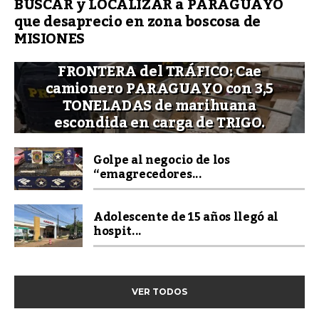
BUSCAR y LOCALIZAR a PARAGUAYO
que desaprecio en zona boscosa de
MISIONES
FRONTERA del TRÁFICO: Cae
camionero PARAGUAYO con 3,5
TONELADAS de marihuana
escondida en carga de TRIGO.
Golpe al negocio de los
“emagrecedores...
Adolescente de 15 años llegó al
hospit...
VER TODOS