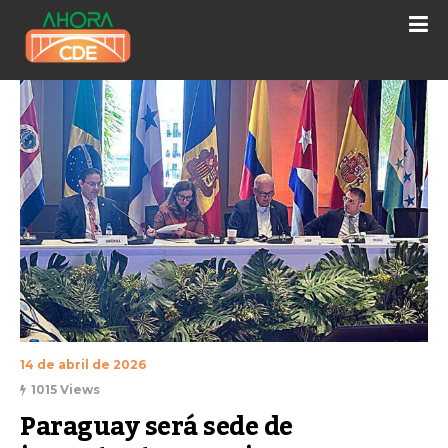
14 de abril de 2026
1015 Views
Paraguay será sede de 