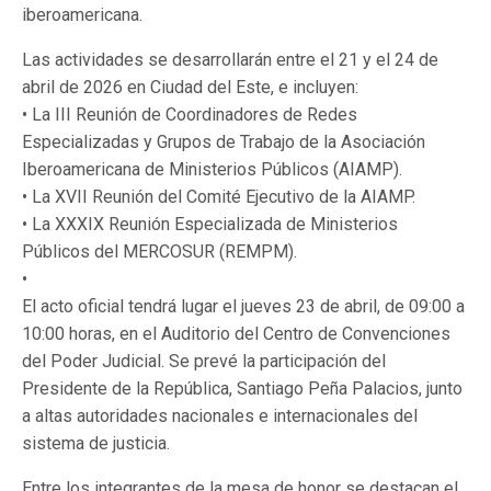
iberoamericana.
Las actividades se desarrollarán entre el 21 y el 24 de
abril de 2026 en Ciudad del Este, e incluyen:
• La III Reunión de Coordinadores de Redes
Especializadas y Grupos de Trabajo de la Asociación
Iberoamericana de Ministerios Públicos (AIAMP).
• La XVII Reunión del Comité Ejecutivo de la AIAMP.
• La XXXIX Reunión Especializada de Ministerios
Públicos del MERCOSUR (REMPM).
•
El acto oficial tendrá lugar el jueves 23 de abril, de 09:00 a
10:00 horas, en el Auditorio del Centro de Convenciones
del Poder Judicial. Se prevé la participación del
Presidente de la República, Santiago Peña Palacios, junto
a altas autoridades nacionales e internacionales del
sistema de justicia.
Entre los integrantes de la mesa de honor se destacan el