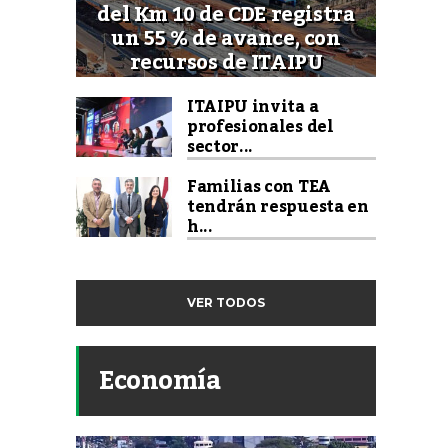
del Km 10 de CDE registra
un 55 % de avance, con
recursos de ITAIPU
ITAIPU invita a
profesionales del
sector...
Familias con TEA
tendrán respuesta en
h...
VER TODOS
Economía