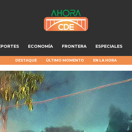
EPORTES
ECONOMÍA
FRONTERA
ESPECIALES
DESTAQUE
ÚLTIMO MOMENTO
EN LA HORA