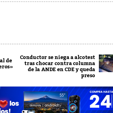
Conductor se niega a alcotest
al de
tras chocar contra columna
eros»
de la ANDE en CDE y queda
preso