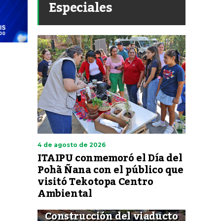
Especiales
4 de agosto de 2026
ITAIPU conmemoró el Día del
Pohã Ñana con el público que
visitó Tekotopa Centro
Ambiental
Construcción del viaducto