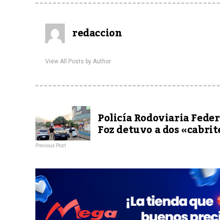
redaccion
View All Posts by Author
Policía Rodoviaria Feder
Foz detuvo a dos «cabrit
Previous Post