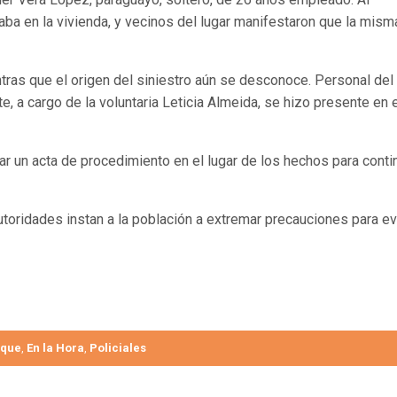
aba en la vivienda, y vecinos del lugar manifestaron que la mism
tras que el origen del siniestro aún se desconoce. Personal del
 a cargo de la voluntaria Leticia Almeida, se hizo presente en e
ar un acta de procedimiento en el lugar de los hechos para conti
utoridades instan a la población a extremar precauciones para ev
aque
En la Hora
Policiales
,
,