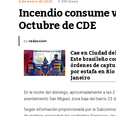
6 de enero de 2025
1191 Views
Incendio consume vi
Octubre de CDE
by
redaccion
Cae en Ciudad de
Este brasileño co
órdenes de captu
por estafa en Río
Janeiro
En la noche del domingo, aproximadamente a las 21:
asentamiento San Miguel, zona baja del barrio 23 d
Según información proporcionada por la Subcomisaría
de madera, propiedad del ciudadano Francisco Javi