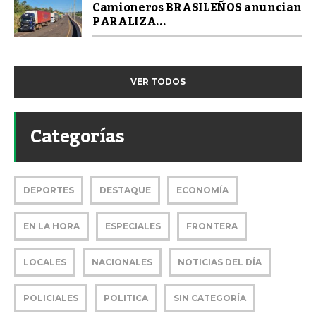
Camioneros BRASILEÑOS anuncian
PARALIZA...
VER TODOS
Categorías
DEPORTES
DESTAQUE
ECONOMÍA
EN LA HORA
ESPECIALES
FRONTERA
LOCALES
NACIONALES
NOTICIAS DEL DÍA
POLICIALES
POLITICA
SIN CATEGORÍA