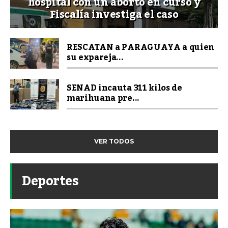
hospital con un aborto en curso y
Fiscalía investiga el caso
RESCATAN a PARAGUAYA a quien
su expareja...
SENAD incauta 311 kilos de
marihuana pre...
VER TODOS
Deportes