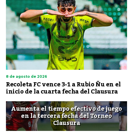
8 de agosto de 2026
Recoleta FC vence 3-1 a Rubio Ñu en el
inicio de la cuarta fecha del Clausura
Aumenta el tiempo efectivo de juego
en la tercera fecha del Torneo
Clausura