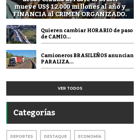
mueve US$ 12.000 millones al año y
FINANCIA al CRIMEN ORGANIZADO.
Quieren cambiar HORARIO de paso
de CAMIO...
Camioneros BRASILEÑOS anuncian
PARALIZA...
VER TODOS
Categorías
DEPORTES
DESTAQUE
ECONOMÍA