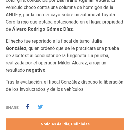
color gris, conducida por
Laureano Aguilar Rodas
. El
vehículo chocó contra una columna de hormigón de la
ANDE y, por la inercia, cayó sobre un automóvil Toyota
Corolla rojo que estaba estacionado en el lugar, propiedad
de
Álvaro Rodrigo Gómez Díaz
.
El hecho fue reportado a la fiscal de turno,
Julia
González
, quien ordenó que se le practicara una prueba
de alcotest al conductor de la furgoneta. La prueba,
realizada por el operador Milder Alcaraz, arrojó un
resultado
negativo
.
Tras la evaluación, el fiscal González dispuso la liberación
de los involucrados y de los vehículos.
SHARE
Noticias del día
Policiales
,