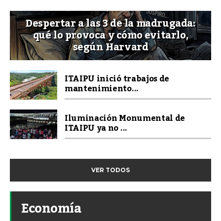
Despertar a las 3 de la madrugada:
qué lo provoca y cómo evitarlo,
según Harvard
ITAIPU inició trabajos de
mantenimiento...
Iluminación Monumental de
ITAIPU ya no ...
VER TODOS
Economía