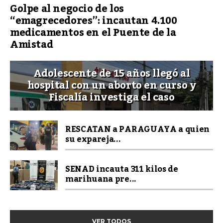
Golpe al negocio de los
“emagrecedores”: incautan 4.100
medicamentos en el Puente de la
Amistad
Adolescente de 15 años llegó al
hospital con un aborto en curso y
Fiscalía investiga el caso
RESCATAN a PARAGUAYA a quien
su expareja...
SENAD incauta 311 kilos de
marihuana pre...
VER TODOS