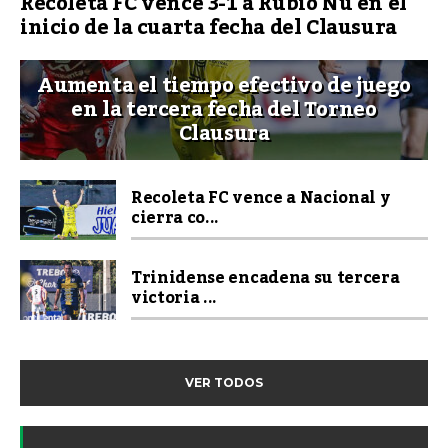
Recoleta FC vence 3-1 a Rubio Ñu en el
inicio de la cuarta fecha del Clausura
Aumenta el tiempo efectivo de juego
en la tercera fecha del Torneo
Clausura
Recoleta FC vence a Nacional y
cierra co...
Trinidense encadena su tercera
victoria ...
VER TODOS