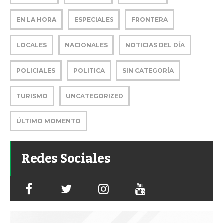
EN LA HORA
ESPECIALES
FRONTERA
LOCALES
NACIONALES
NOTICIAS DEL DÍA
POLICIALES
POLITICA
SIN CATEGORÍA
TURISMO
UNCATEGORIZED
ÚLTIMO MOMENTO
Redes Sociales