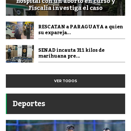
hospital con un aborto en curso y
Fiscalía investiga el caso
RESCATAN a PARAGUAYA a quien
su expareja...
SENAD incauta 311 kilos de
marihuana pre...
VER TODOS
Deportes