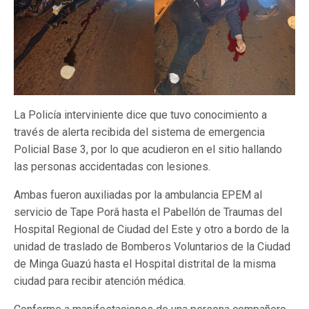
La Policía interviniente dice que tuvo conocimiento a
través de alerta recibida del sistema de emergencia
Policial Base 3, por lo que acudieron en el sitio hallando
las personas accidentadas con lesiones.
Ambas fueron auxiliadas por la ambulancia EPEM al
servicio de Tape Porâ hasta el Pabellón de Traumas del
Hospital Regional de Ciudad del Este y otro a bordo de la
unidad de traslado de Bomberos Voluntarios de la Ciudad
de Minga Guazú hasta el Hospital distrital de la misma
ciudad para recibir atención médica.