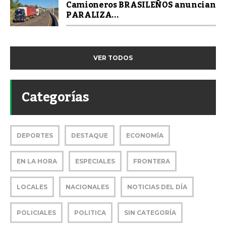
Camioneros BRASILEÑOS anuncian
PARALIZA...
VER TODOS
Categorías
DEPORTES
DESTAQUE
ECONOMÍA
EN LA HORA
ESPECIALES
FRONTERA
LOCALES
NACIONALES
NOTICIAS DEL DÍA
POLICIALES
POLITICA
SIN CATEGORÍA