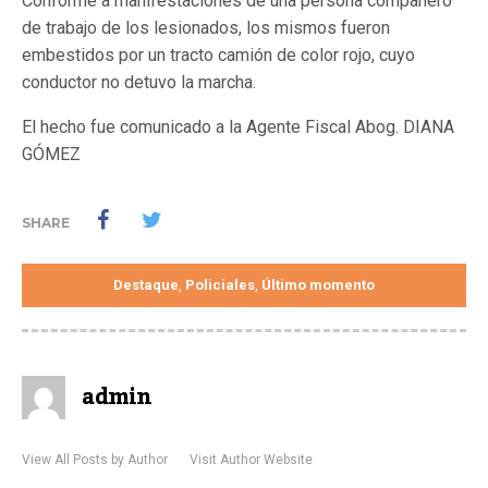
Conforme a manifestaciones de una persona compañero
de trabajo de los lesionados, los mismos fueron
embestidos por un tracto camión de color rojo, cuyo
conductor no detuvo la marcha.
El hecho fue comunicado a la Agente Fiscal Abog. DIANA
GÓMEZ
SHARE
Destaque
Policiales
Último momento
,
,
admin
View All Posts by Author
Visit Author Website