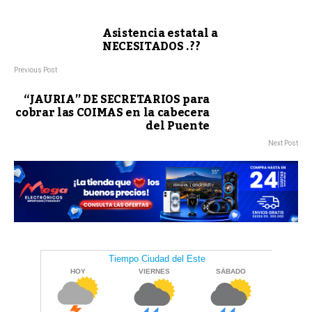
Asistencia estatal a
NECESITADOS .??
Previous Post
“JAURIA” DE SECRETARIOS para
cobrar las COIMAS en la cabecera
del Puente
Next Post