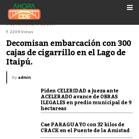
7 de noviembre de 2017
2209 Views
Decomisan embarcación con 300 
cajas de cigarrillo en el Lago de 
Itaipú.
by
admin
Piden CELERIDAD a jueza ante
ACELERADO avance de OBRAS
ILEGALES en predio municipal de 9
hectareas
Cae PARAGUAYO con 32 kilos de
CRACK en el Puente de la Amistad