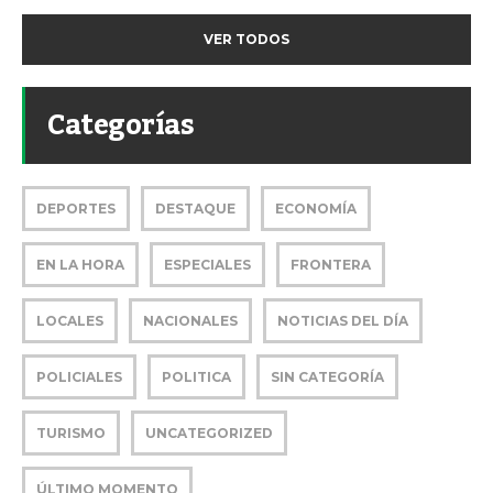
VER TODOS
Categorías
DEPORTES
DESTAQUE
ECONOMÍA
EN LA HORA
ESPECIALES
FRONTERA
LOCALES
NACIONALES
NOTICIAS DEL DÍA
POLICIALES
POLITICA
SIN CATEGORÍA
TURISMO
UNCATEGORIZED
ÚLTIMO MOMENTO