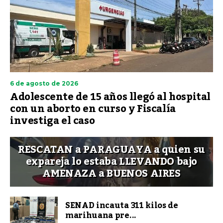
6 de agosto de 2026
Adolescente de 15 años llegó al hospital
con un aborto en curso y Fiscalía
investiga el caso
RESCATAN a PARAGUAYA a quien su
expareja lo estaba LLEVANDO bajo
AMENAZA a BUENOS AIRES
SENAD incauta 311 kilos de
marihuana pre...