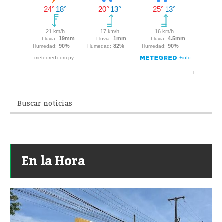
En la Hora