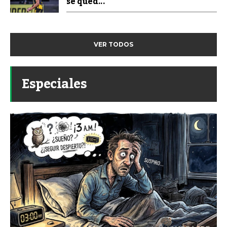
se qued...
VER TODOS
Especiales