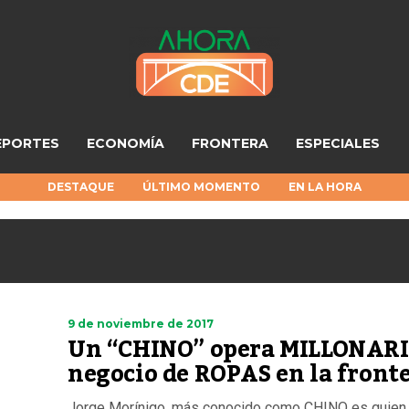
EPORTES
ECONOMÍA
FRONTERA
ESPECIALES
DESTAQUE
ÚLTIMO MOMENTO
EN LA HORA
9 de noviembre de 2017
Un “CHINO” opera MILLONAR
negocio de ROPAS en la fronte
Jorge Morínigo, más conocido como CHINO es quien