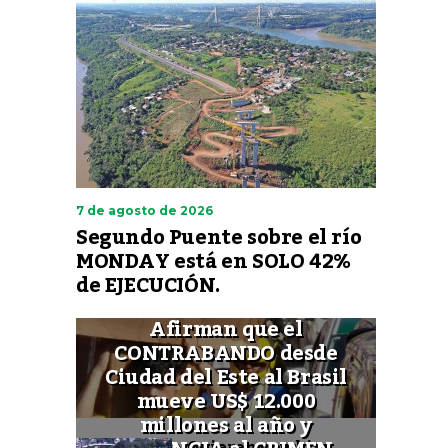
7 de agosto de 2026
Segundo Puente sobre el río
MONDAY está en SOLO 42%
de EJECUCIÓN.
Afirman que el
CONTRABANDO desde
Ciudad del Este al Brasil
mueve US$ 12.000
millones al año y