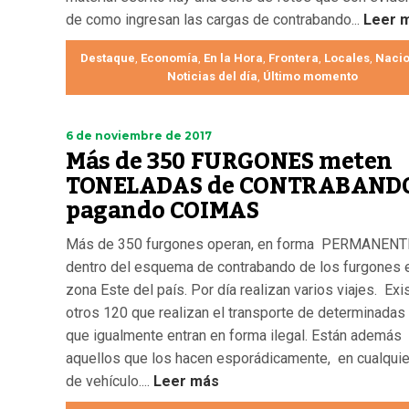
de como ingresan las cargas de contrabando...
Leer 
Destaque
Economía
En la Hora
Frontera
Locales
Nacio
,
,
,
,
,
Noticias del día
Último momento
,
6 de noviembre de 2017
Más de 350 FURGONES meten
TONELADAS de CONTRABAND
pagando COIMAS
Más de 350 furgones operan, en forma PERMANENT
dentro del esquema de contrabando de los furgones e
zona Este del país. Por día realizan varios viajes. Exi
otros 120 que realizan el transporte de determinadas
que igualmente entran en forma ilegal. Están además
aquellos que los hacen esporádicamente, en cualquie
de vehículo....
Leer más