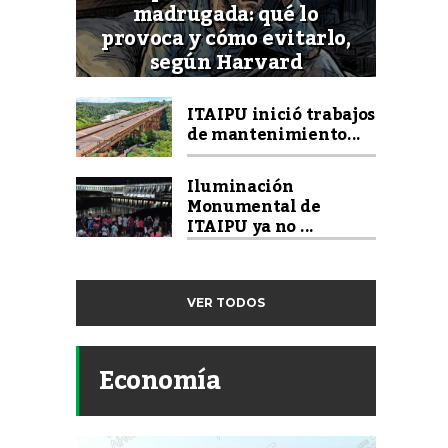
madrugada: qué lo
provoca y cómo evitarlo,
según Harvard
ITAIPU inició trabajos
de mantenimiento...
Iluminación
Monumental de
ITAIPU ya no ...
VER TODOS
Economía