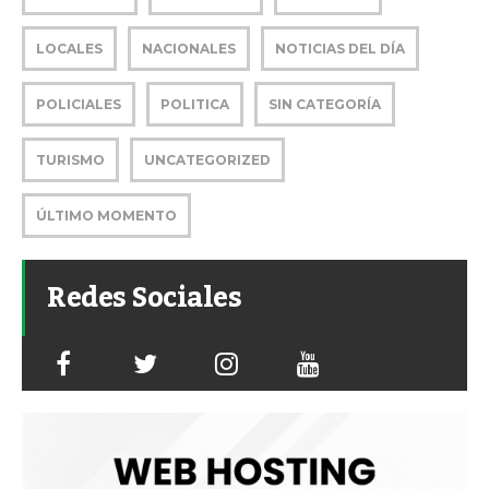
LOCALES
NACIONALES
NOTICIAS DEL DÍA
POLICIALES
POLITICA
SIN CATEGORÍA
TURISMO
UNCATEGORIZED
ÚLTIMO MOMENTO
Redes Sociales