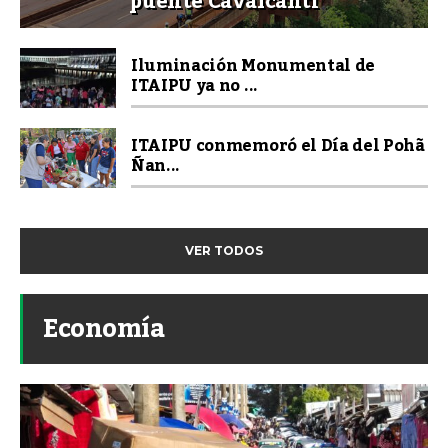
puente Cavalcanti
Iluminación Monumental de
ITAIPU ya no ...
ITAIPU conmemoró el Día del Pohã
Ñan...
VER TODOS
Economía