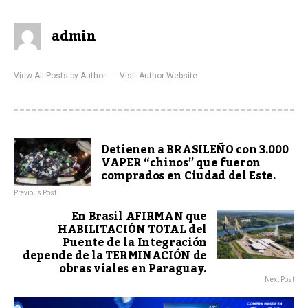
admin
View All Posts by Author
Visit Author Website
Detienen a BRASILEÑO con 3.000
VAPER “chinos” que fueron
comprados en Ciudad del Este.
Previous Post
En Brasil AFIRMAN que
HABILITACIÓN TOTAL del
Puente de la Integración
depende de la TERMINACIÓN de
obras viales en Paraguay.
Next Post