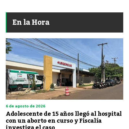
En la Hora
6 de agosto de 2026
Adolescente de 15 años llegó al hospital
con un aborto en curso y Fiscalía
investiga el caso