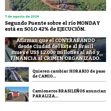
7 de agosto de 2026
Segundo Puente sobre el río MONDAY
está en SOLO 42% de EJECUCIÓN.
Afirman que el CONTRABANDO
desde Ciudad del Este al Brasil
mueve US$ 12.000 millones al año y
FINANCIA al CRIMEN ORGANIZADO.
Quieren cambiar HORARIO de paso
de CAMIO...
Camioneros BRASILEÑOS anuncian
PARALIZA...