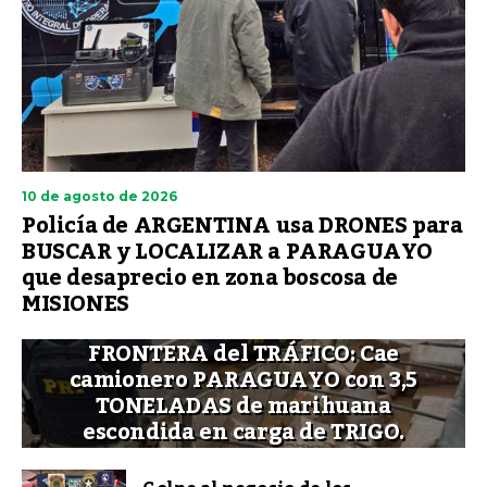
10 de agosto de 2026
Policía de ARGENTINA usa DRONES para
BUSCAR y LOCALIZAR a PARAGUAYO
que desaprecio en zona boscosa de
MISIONES
FRONTERA del TRÁFICO: Cae
camionero PARAGUAYO con 3,5
TONELADAS de marihuana
escondida en carga de TRIGO.