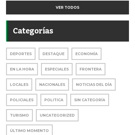
VER TODOS
Categorías
DEPORTES
DESTAQUE
ECONOMÍA
EN LA HORA
ESPECIALES
FRONTERA
LOCALES
NACIONALES
NOTICIAS DEL DÍA
POLICIALES
POLITICA
SIN CATEGORÍA
TURISMO
UNCATEGORIZED
ÚLTIMO MOMENTO