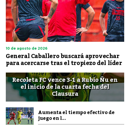
10 de agosto de 2026
General Caballero buscará aprovechar
para acercarse tras el tropiezo del líder
Recoleta FC vence 3-1 a Rubio Ñu en
el inicio de la cuarta fecha del
Clausura
Aumenta el tiempo efectivo de
juego en l...