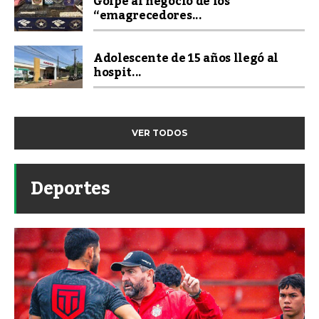
Golpe al negocio de los
“emagrecedores...
Adolescente de 15 años llegó al
hospit...
VER TODOS
Deportes