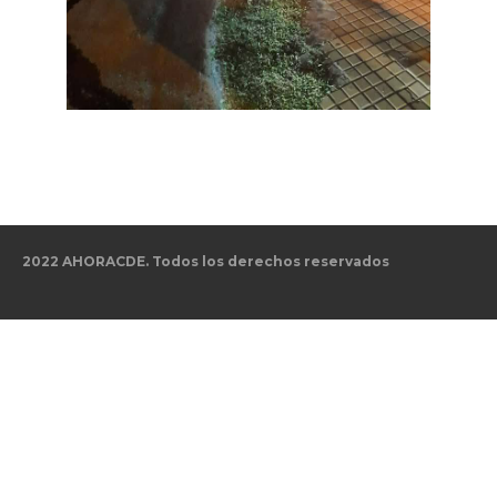
2022 AHORACDE. Todos los derechos reservados